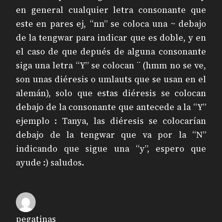
en general cualquier letra consonante que
este en pares ej, “nn” se coloca una ~ debajo
de la tengwar para indicar que es doble, y en
el caso de que depués de alguna consonante
siga una letra “Y” se colocan ¨ (hmm no se ve,
son unas diéresis o umlauts que se usan en el
alemán), solo que estas diéresis se colocan
debajo de la consonante que antecede a la “Y”
ejemplo : Tanya, las diéresis se colocarían
debajo de la tengwar que va por la “N”
indicando que sigue una “y”, espero que
ayude :) saludos.
pegatinas