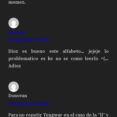
memez.
abraxas
27 de mayo de 2007
Dioz es bueno este alfabeto… jejeje lo
problematico es ke no se como leerlo =(…
Adioz
Donovan
29 de mayo de 2007
Para no repetir Tengwar en el caso de la “ll” y