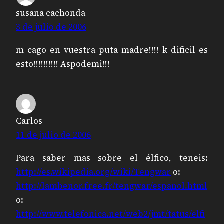
susana cachonda
3 de julio de 2006
m cago en vuestra puta madre!!!! k dificil es
esto!!!!!!!!!! Aspodemi!!!
Carlos
11 de julio de 2006
Para saber mas sobre el élfico, teneis:
http://es.wikipedia.org/wiki/Tengwar
o:
http://lambenor.free.fr/tengwar/espanol.html
o:
http://www.telefonica.net/web2/jmt/tatus/elfi