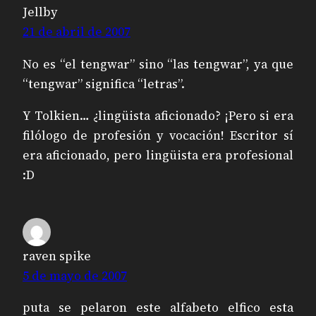
Jellby
21 de abril de 2007
No es “el tengwar” sino “las tengwar”, ya que
“tengwar” significa “letras”.
Y Tolkien… ¿lingüista aficionado? ¡Pero si era
filólogo de profesión y vocación! Escritor sí
era aficionado, pero lingüista era profesional
:D
raven spike
5 de mayo de 2007
puta se pelaron este alfabeto elfico esta