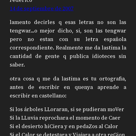
14 de septiembre de 2007
lamento decirles q esas letras no son las
tengwar…o mejor dicho, si, son las tengwar
pero no estan con su letra española
correspondiente. Realmente me da lastima la
cantidad de gente q publica idioteces sin
saber.
otra cosa q me da lastima es tu ortografia,
antes de escribir en quenya aprende a
escribir en castellano:
Si los árboles LLoraran, si se pudieran moVer
Si la LLuvia reprochara el momento de Caer
Si el desierto hiCiera y en pedaZos al Calor
Si el Calor se detestara y Viajara a otra reGion