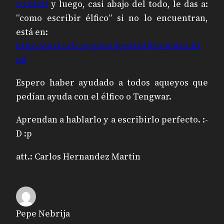
co.html
y luego, casi abajo del todo, le das a:
“como escribir élfico” si no lo encuentran,
está en:
http://purl.oclc.org/net/jordi/elfico/index.ht
ml
Espero haber ayudado a todos aqueyos que
pedían ayuda con el élfico o Tengwar.
Aprendan a hablarlo y a escribirlo perfecto. :-
D :p
att.: Carlos Hernandez Martin
Pepe Nebrija