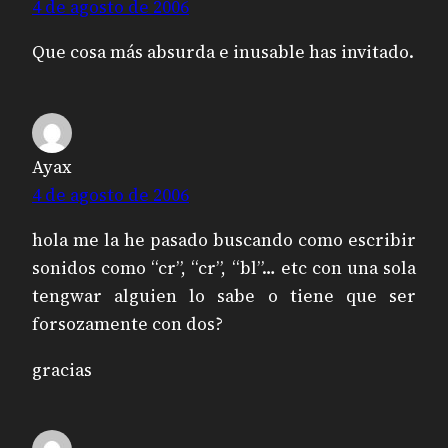
4 de agosto de 2006
Que cosa más absurda e inusable has invitado.
Ayax
4 de agosto de 2006
hola me la he pasado buscando como escribir
sonidos como “cr”, “cr”, “bl”… etc con una sola
tengwar alguien lo sabe o tiene que ser
forsozamente con dos?
gracias