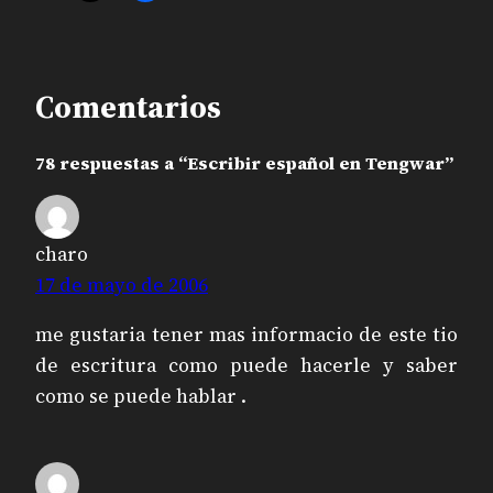
Comentarios
78 respuestas a “Escribir español en Tengwar”
charo
17 de mayo de 2006
me gustaria tener mas informacio de este tio
de escritura como puede hacerle y saber
como se puede hablar .