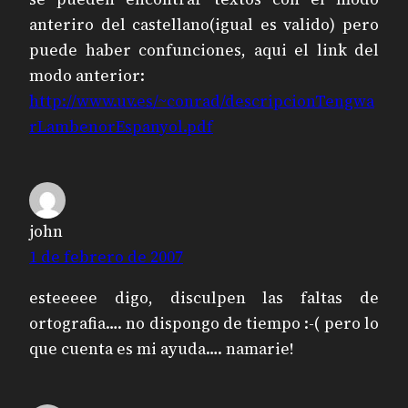
anteriro del castellano(igual es valido) pero
puede haber confunciones, aqui el link del
modo anterior:
http://www.uv.es/~conrad/descripcionTengwa
rLambenorEspanyol.pdf
john
1 de febrero de 2007
esteeeee digo, disculpen las faltas de
ortografia…. no dispongo de tiempo :-( pero lo
que cuenta es mi ayuda…. namarie!