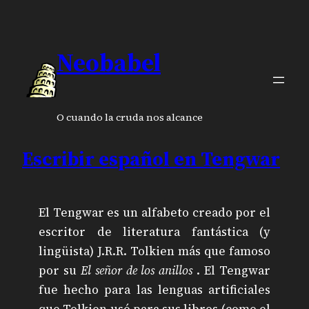
Neobabel
O cuando la cruda nos alcance
Escribir español en Tengwar
El Tengwar es un alfabeto creado por el
escritor de literatura fantástica (y
lingüista) J.R.R. Tolkien más que famoso
por su
El señor de los anillos
. El Tengwar
fue hecho para las lenguas artificiales
que Tolkien usó para sus libros (como el