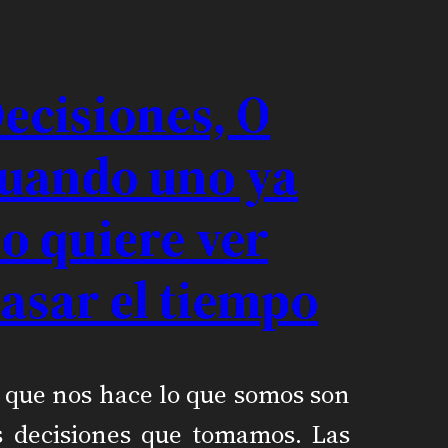
ecisiones, O
uando uno ya
o quiere ver
asar el tiempo
 que nos hace lo que somos son
s decisiones que tomamos. Las