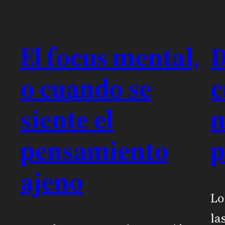
El focus mental,
D
o cuando se
c
siente el
n
pensamiento
p
ajeno
Lo
la