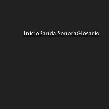
Inicio
Banda Sonora
Glosario