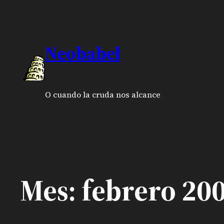
Saltar
al
Neobabel
contenido
O cuando la cruda nos alcance
Mes:
febrero 20