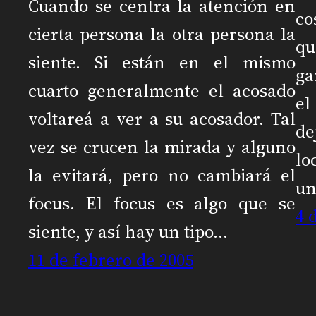
Cuando se centra la atención en
co
cierta persona la otra persona la
qu
siente. Si están en el mismo
ga
cuarto generalmente el acosado
el
voltareá a ver a su acosador. Tal
de
vez se crucen la mirada y alguno
lo
la evitará, pero no cambiará el
u
focus. El focus es algo que se
4 
siente, y así hay un tipo…
11 de febrero de 2005