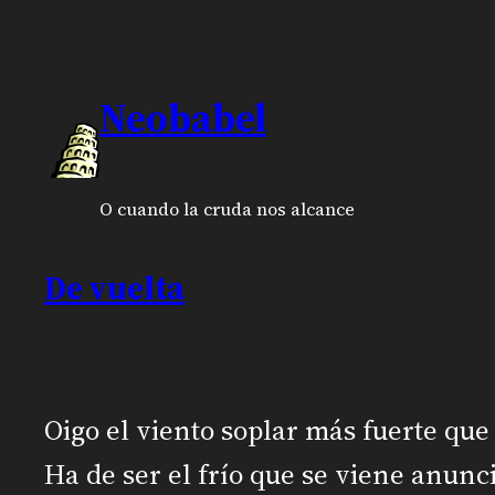
Saltar
al
Neobabel
contenido
O cuando la cruda nos alcance
De vuelta
Oigo el viento soplar más fuerte que
Ha de ser el frío que se viene anun