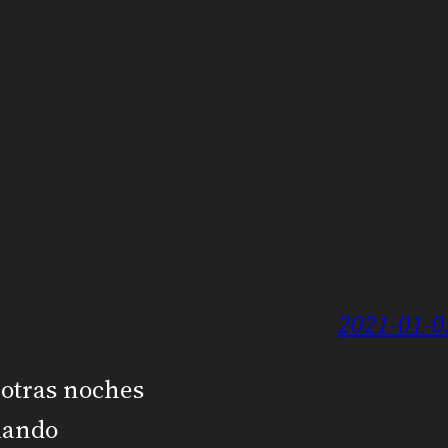
2021-01-0
 otras noches
ciando