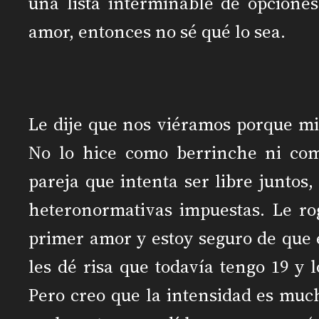
una lista interminable de opciones
amor, entonces no sé qué lo sea.
Le dije que nos viéramos porque mi 
No lo hice como berrinche ni co
pareja que intenta ser libre juntos
heteronormativas impuestas. Le r
primer amor y estoy seguro de que
les dé risa que todavía tengo 19 y 
Pero creo que la intensidad es muc