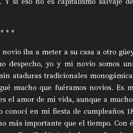
. Y si eso no es capitalismo salvaje de
* * *
novio iba a meter a su casa a otro güey
mo despecho, yo y mi novio somos un
, sin ataduras tradicionales monogámica
ogué mucho que fuéramos novios. Es m
 es el amor de mi vida, aunque a mucho
lo conocí en mi fiesta de cumpleaños 18
ho más importante que el tiempo. Con é