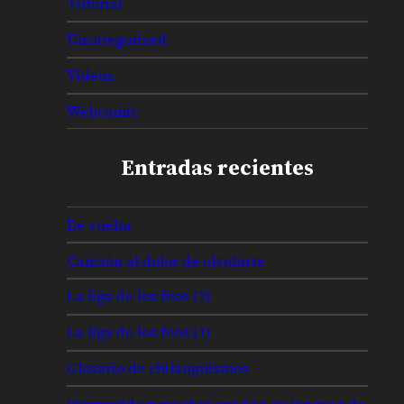
Tutorial
Uncategorized
Videos
Webcomic
Entradas recientes
De vuelta
Canción al dolor de olvidarte
La liga de los feos (2)
La liga de los feos (1)
Glosario de chilanguismos
Bienvenido y muchas gracias en lenguas de