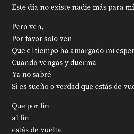
Este día no existe nadie más para m
Pero ven,
Por favor solo ven
Que el tiempo ha amargado mi espe
Cuando vengas y duerma
Ya no sabré
Si es sueño o verdad que estás de vu
Que por fin
al fin
estás de vuelta