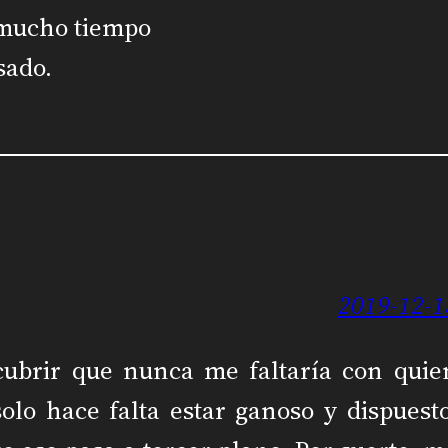
 mucho tiempo
sado.
2019-12-1
cubrir que nunca me faltaría con quie
olo hace falta estar ganoso y dispuesto