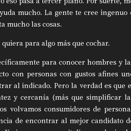
o eso pasa a tercer plano. Por suerte, m
ayuda mucho. La gente te cree ingenuo 
ita mucho las cosas.
te quiera para algo más que cochar.
ecíficamente para conocer hombres y la
cto con personas con gustos afines un
rar al indicado. Pero la verdad es que e
atez y cercanía (más que simplificar la
nos volvamos consumidores de persona
ncia de encontrar al mejor candidato d