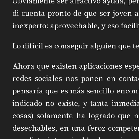
Obviamente ser atractivo ayuda, per
di cuenta pronto de que ser joven 
inexperto: aprovechable, y eso facil
Lo difícil es conseguir alguien que 
Ahora que existen aplicaciones esp
redes sociales nos ponen en conta
pensaría que es más sencillo encont
indicado no existe, y tanta inmedi
cosas) solamente ha logrado que 
desechables, en una feroz compete