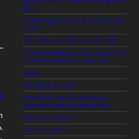
México
La mala organización de la marcha gay del
DF 2013
Mapas del metro y del metrobús del DF
¿Por qué el registro de título y la expedición
de cédula profesional no es gratuito?
Amigos
Los fandubs de Netza
5
El día que me vean así me agarran a
cachetadas hasta que entre en razón
n
Canciones a mi novio
.
Los novios pobres