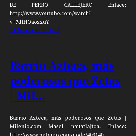
DE PERRO CALLEJERO Enlace:
http://www.youtube.com/watch?
v=7dlHOaozxuY
24 de marzo de 2010
Barrio Azteca, más
poderosos que Zetas
| Mil…
Barrio Azteca, más poderosos que Zetas |
Milenio.com Masel nauatlajtoa. Enlace:
http://www.milenio.com/node/403140