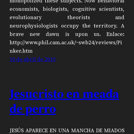
monopolized these subjects. Now behavioral
economists, biologists, cognitive scientists,
evolutionary theorists and
neurophysiologists occupy the territory. A
brave new dawn is upon us. Enlace:
http://www.phil.cam.ac.uk/~swb24/reviews/Pi
nker.htm
10 de abril de 2010
Jesucristo en meada
de perro
JESÚS APARECE EN UNA MANCHA DE MIADOS