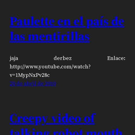
Paulette en el país de
las mentirillas
jaja derbez Enlace:
http://www.youtube.com/watch?
v=1MypNxPv28c
20 de abril de 2010
Creepy video of
talking robot mouth