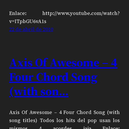
Enlace: http://www.youtube.com/watch?
v=ITpbGU6vA1s
22 de abril de 2010
Axis Of Awesome – 4
Four Chord Song
(with son…
Axis Of Awesome – 4 Four Chord Song (with
song titles) Todos los hits del pop usan los
mismos 4 acordes jaja Enlace: