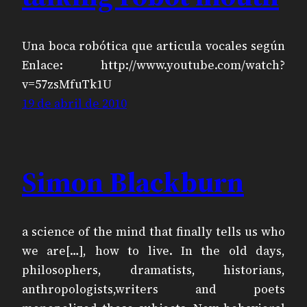
Una boca robótica que articula vocales según
Enlace: http://www.youtube.com/watch?
v=57zsMfuTk1U
19 de abril de 2010
Simon Blackburn
a science of the mind that finally tells us who
we are[…], how to live. In the old days,
philosophers, dramatists, historians,
anthropologists,writers and poets