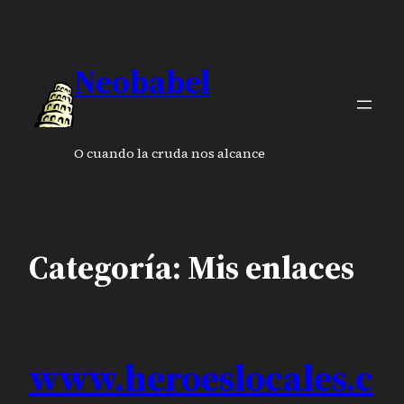
Saltar
al
contenido
Neobabel
O cuando la cruda nos alcance
Categoría:
Mis enlaces
www.heroeslocales.c