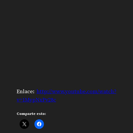
Enlace:
http://www.youtube.com/watch?
v=1MypNxPv28c
Comparte esto: