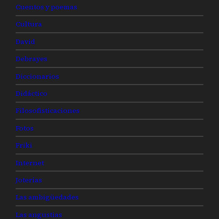
Cuentos y poemas
Cultura
David
Debrayes
Diccionarios
Didáctico
Filosofisticaciones
Fotos
Friki
Internet
Joterías
Las ambigüedades
Las angustias