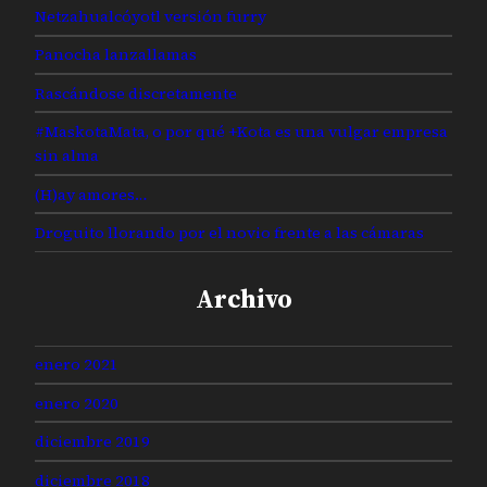
Netzahualcóyotl versión furry
Panocha lanzallamas
Rascándose discretamente
#MaskotaMata, o por qué +Kota es una vulgar empresa
sin alma
(H)ay amores…
Droguito llorando por el novio frente a las cámaras
Archivo
enero 2021
enero 2020
diciembre 2019
diciembre 2018