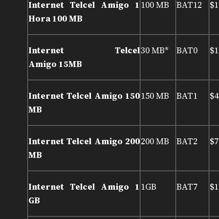
Internet Telcel Amigo 1
100 MB
BAT12
$1
Hora 100 MB
Internet Telcel
30 MB*
BAT0
$1
Amigo 15MB
Internet Telcel Amigo 150
150 MB
BAT1
$4
MB
Internet Telcel Amigo 200
200 MB
BAT2
$7
MB
Internet Telcel Amigo 1
1GB
BAT7
$1
GB