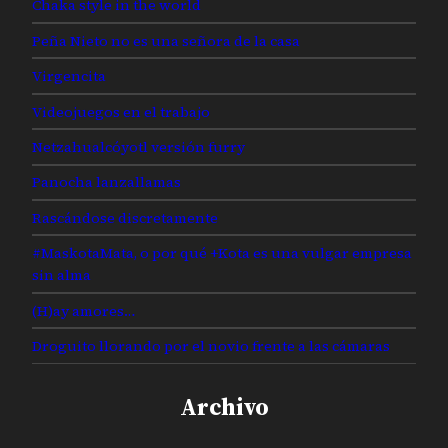
Chaka style in the world
Peña Nieto no es una señora de la casa
Virgencita
Videojuegos en el trabajo
Netzahualcóyotl versión furry
Panocha lanzallamas
Rascándose discretamente
#MaskotaMata, o por qué +Kota es una vulgar empresa
sin alma
(H)ay amores…
Droguito llorando por el novio frente a las cámaras
Archivo