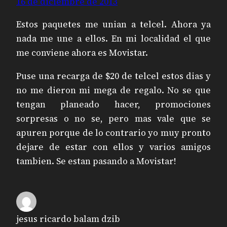
16 de diciembre de 2013
Estos paquetes me unian a telcel. Ahora ya
nada me une a ellos. En mi localidad el que
me conviene ahora es Movistar.
Puse una recarga de $20 de telcel estos dias y
no me dieron mi mega de regalo. No se que
tengan planeado hacer, promociones
sorpresas o no se, pero mas vale que se
apuren porque de lo contrario yo muy pronto
dejare de estar con ellos y varios amigos
tambien. Se estan pasando a Movistar!
jesus ricardo balam dzib