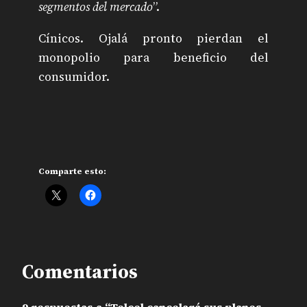
segmentos del mercado
”.
Cínicos. Ojalá pronto pierdan el
monopolio para beneficio del
consumidor.
Comparte esto:
Comentarios
9 respuestas a “Telcel cancelará sus planes