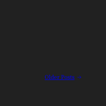
Older Posts
→