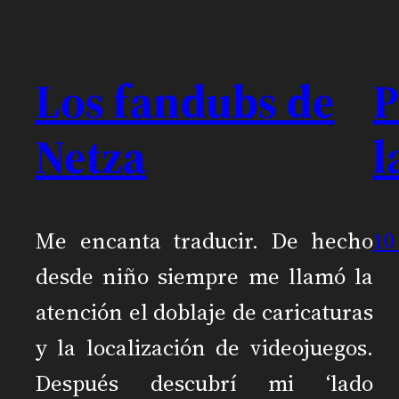
Los fandubs de
P
Netza
l
Me encanta traducir. De hecho
10
desde niño siempre me llamó la
atención el doblaje de caricaturas
y la localización de videojuegos.
Después descubrí mi ‘lado