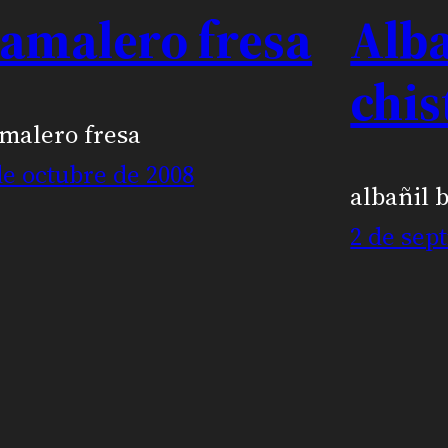
amalero fresa
Alba
chis
malero fresa
de octubre de 2008
albañil 
2 de sep