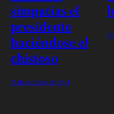
simpatías el
l
presidente
14
haciéndose el
chistoso
24 de octubre de 2011