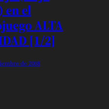
) en el
ojuego ALTA
IDAD [1/2]
ciembre de 2008