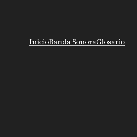
Inicio
Banda Sonora
Glosario