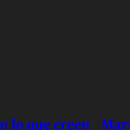
n lo que creen
Maru