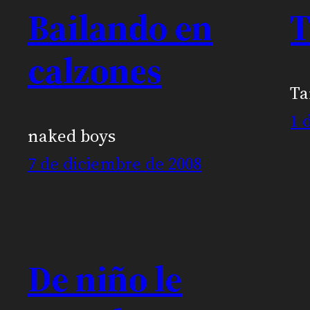
Bailando en
T
calzones
Ta
1 
naked boys
7 de diciembre de 2008
De niño le