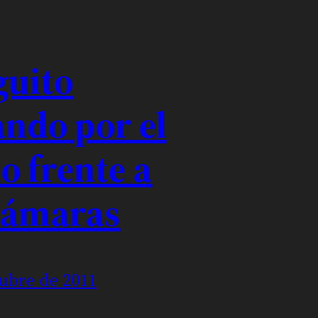
guito
ando por el
o frente a
cámaras
tubre de 2011