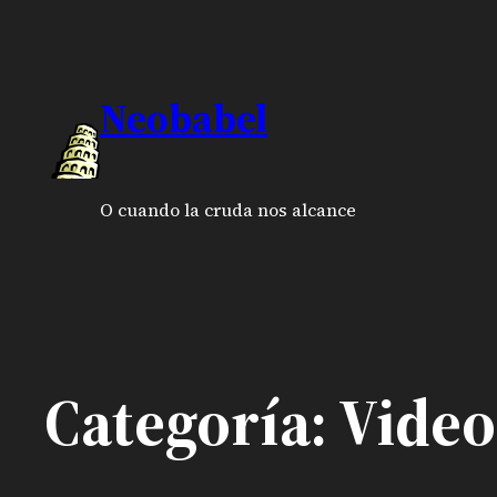
Saltar
al
Neobabel
contenido
O cuando la cruda nos alcance
Categoría:
Video