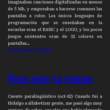
imaginaban canciones digitalizadas en menos
de 5 Mb, y empezaban a hacerse comunes las
pantallas a color. Los únicos lenguajes de
programación que se enseñaban en la
escuelas eran el BASIC y el LOGO, y los pocos
juegos existentes eran de 32 colores en
pantallas…
27 de febrero de 2004
Poco esto ya vemos
Cuento paralingüístico (oct-02) Cuando fui a
Hidalgo a alfabetizar gente, me pasó algo muy
curioso. Ya sabes, era algo que había planeado