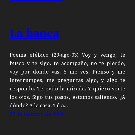
La banca
Poema efébico (29-ago-03) Voy y vengo, te
busco y te sigo. te acompaño, no te pierdo,
voy por donde vas. Y me ves. Pienso y me
interrumpes, me preguntas algo, y algo te
respondo. Te evito la mirada. Y quiero verte
los ojos. Sigo tus pasos, estamos saliendo. ¿A
dónde? A la casa. Tú a…
27 de febrero de 2004