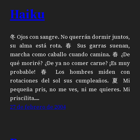
Haiku
冬 Ojos con sangre. No querrán dormir juntos,
su alma está rota. 春 Sus garras suenan,
marcha como caballo cuando camina. 春 ¿De
qué moriré? ¿De ya no comer carne? ¡Es muy
probable! 春 Los hombres miden con
rotaciones del sol sus cumpleaños. 夏 Mi
pequeña pris, no me ves, ni me quieres. Mi
priscilita.…
27 de febrero de 2004