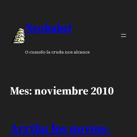
Saltar
al
contenido
Neobabel
O cuando la cruda nos alcance
Mes:
noviembre 2010
Arriba los novios-