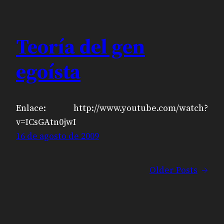
Teoría del gen
egoísta
Enlace: http://www.youtube.com/watch?
v=ICsGAtn0jwI
16 de agosto de 2009
Older Posts
→