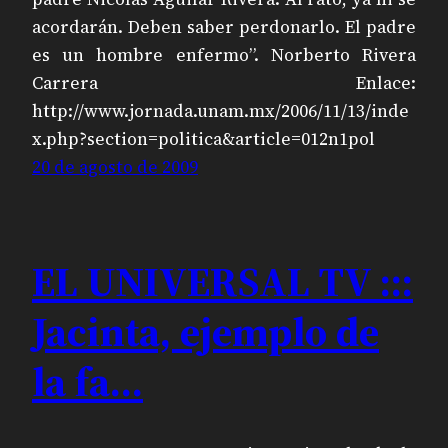
acordarán. Deben saber perdonarlo. El padre
es un hombre enfermo”. Norberto Rivera
Carrera Enlace:
http://www.jornada.unam.mx/2006/11/13/inde
x.php?section=politica&article=012n1pol
20 de agosto de 2009
EL UNIVERSAL TV :::
Jacinta, ejemplo de
la fa…