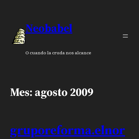
Saltar
al
contenido
Neobabel
O cuando la cruda nos alcance
Mes:
agosto 2009
gruporeforma.elnor