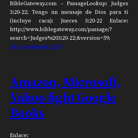
BibleGateway.com – PassageLookup: Judges
3:20-22; Tengo un mensaje de Dios para ti
(incluye caca): Jueces 3:20-22 Enlace:
http://www.biblegateway.com/passage/?
search=Judges%203:20-22;&version=59;
24 de agosto de 2009
Amazon, Microsoft,
Yahoo fight Google
Books
Enlace: