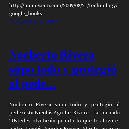
http://money.cnn.com/2009/08/21/technology/
google_books
21 de agosto de 2009
Norberto Rivera
supo todo y protegió
al pede…
Norberto Rivera supo todo y protegió al
pederasta Nicolás Aguilar Rivera – La Jornada
“Ustedes olvidarán pronto lo que les hizo el
padre Nicolás Aguilar Rivera. Al rato, ya ni se