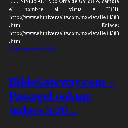
EL UNIVERSAL TV ::: Otra de Gordillo, cambia
el nombre al virus A H1N1
http://www.eluniversaltv.com.mx/detalle14388
.html Enlace:
http://www.eluniversaltv.com.mx/detalle14388
.html
24 de agosto de 2009
BibleGateway.com –
PassageLookup:
Judges 3:20…