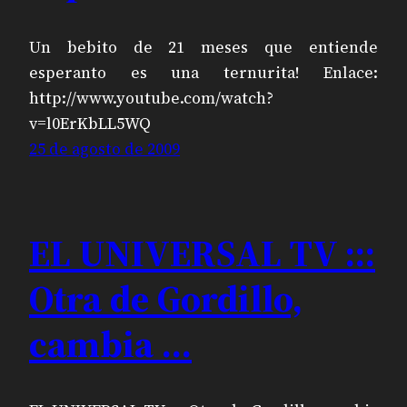
Un bebito de 21 meses que entiende
esperanto es una ternurita! Enlace:
http://www.youtube.com/watch?
v=l0ErKbLL5WQ
25 de agosto de 2009
EL UNIVERSAL TV :::
Otra de Gordillo,
cambia …