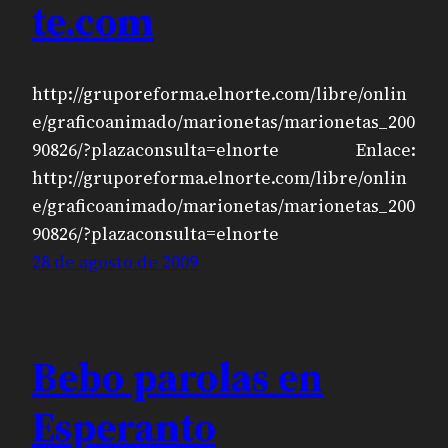
te.com
http://gruporeforma.elnorte.com/libre/onlin
e/graficoanimado/marionetas/marionetas_200
90826/?plazaconsulta=elnorte Enlace:
http://gruporeforma.elnorte.com/libre/onlin
e/graficoanimado/marionetas/marionetas_200
90826/?plazaconsulta=elnorte
28 de agosto de 2009
Bebo parolas en
Esperanto