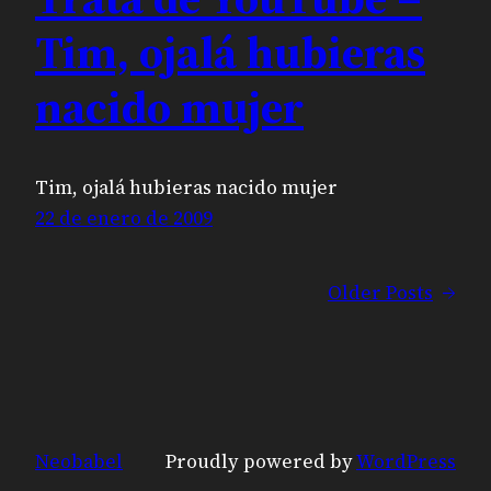
Tim, ojalá hubieras
nacido mujer
Tim, ojalá hubieras nacido mujer
22 de enero de 2009
Older Posts
→
Neobabel
Proudly powered by
WordPress