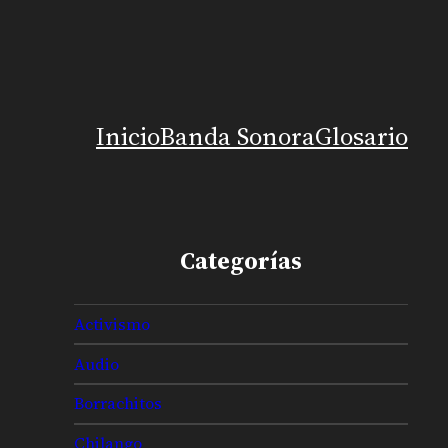
Inicio
Banda Sonora
Glosario
Categorías
Activismo
Audio
Borrachitos
Chilango