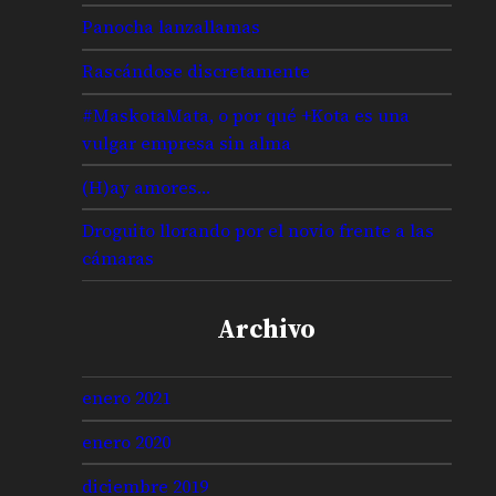
Panocha lanzallamas
Rascándose discretamente
#MaskotaMata, o por qué +Kota es una
vulgar empresa sin alma
(H)ay amores…
Droguito llorando por el novio frente a las
cámaras
Archivo
enero 2021
enero 2020
diciembre 2019