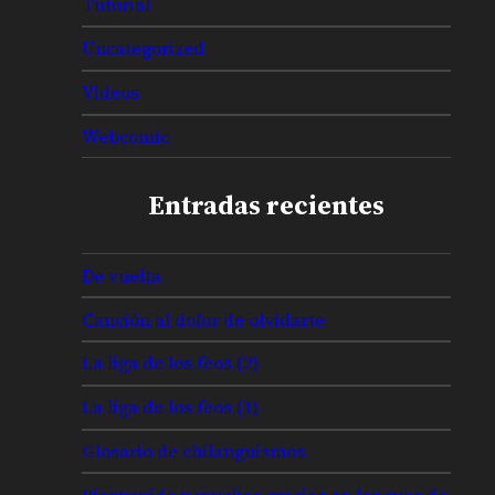
Tutorial
Uncategorized
Videos
Webcomic
Entradas recientes
De vuelta
Canción al dolor de olvidarte
La liga de los feos (2)
La liga de los feos (1)
Glosario de chilanguismos
Bienvenido y muchas gracias en lenguas de