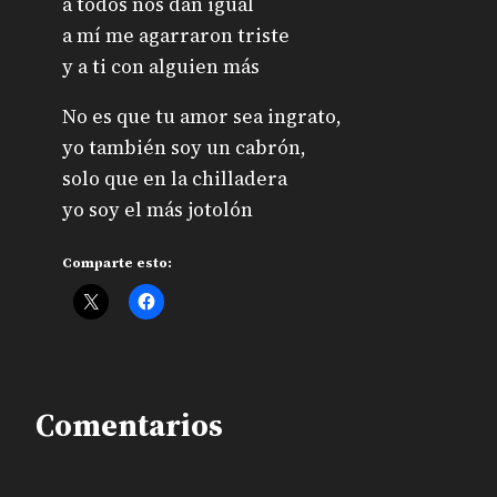
a todos nos dan igual
a mí me agarraron triste
y a ti con alguien más
No es que tu amor sea ingrato,
yo también soy un cabrón,
solo que en la chilladera
yo soy el más jotolón
Comparte esto:
Comentarios