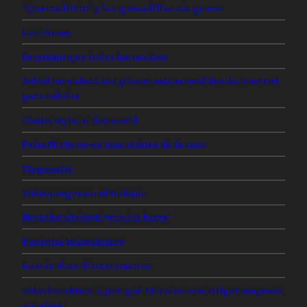
“Quetzaditzin” y las quesadillas sin queso
Las chicas
lo mismo que todas las noches
Telcel cancelará sus planes más accesibles de internet
para celular
Chaka style in the world
Peña Nieto no es una señora de la casa
Virgencita
Videojuegos en el trabajo
Netzahualcóyotl versión furry
Panocha lanzallamas
Rascándose discretamente
#MaskotaMata, o por qué +Kota es una vulgar empresa
sin alma