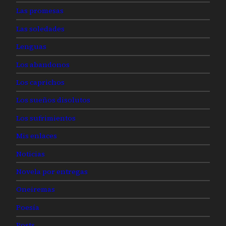
Las promesas
Las soledades
Lenguas
Los abandonos
Los caprichos
Los sueños disolutos
Los sufrimientos
Mis enlaces
Noticias
Novela por entregas
Oneiremas
Poesía
Posts