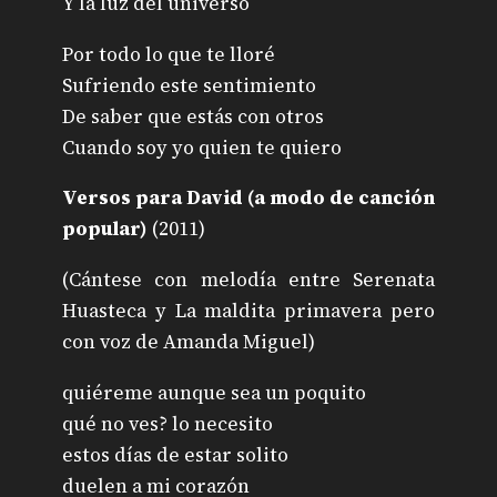
Y la luz del universo
Por todo lo que te lloré
Sufriendo este sentimiento
De saber que estás con otros
Cuando soy yo quien te quiero
Versos para David (a modo de canción
popular)
(2011)
(Cántese con melodía entre Serenata
Huasteca y La maldita primavera pero
con voz de Amanda Miguel)
quiéreme aunque sea un poquito
qué no ves? lo necesito
estos días de estar solito
duelen a mi corazón