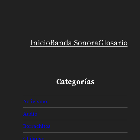
Inicio
Banda Sonora
Glosario
Categorías
Activismo
Audio
Borrachitos
Chilango