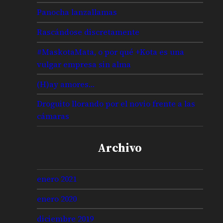
Panocha lanzallamas
Rascándose discretamente
#MaskotaMata, o por qué +Kota es una
vulgar empresa sin alma
(H)ay amores…
Droguito llorando por el novio frente a las
cámaras
Archivo
enero 2021
enero 2020
diciembre 2019