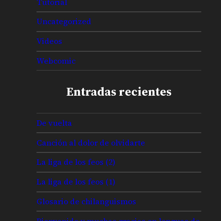
Tutorial
Uncategorized
Videos
Webcomic
Entradas recientes
De vuelta
Canción al dolor de olvidarte
La liga de los feos (2)
La liga de los feos (1)
Glosario de chilanguismos
Bienvenido y muchas gracias en lenguas de