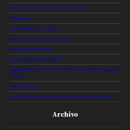
Peña Nieto no es una señora de la casa
Virgencita
Videojuegos en el trabajo
Netzahualcóyotl versión furry
Panocha lanzallamas
Rascándose discretamente
#MaskotaMata, o por qué +Kota es una vulgar empresa
sin alma
(H)ay amores…
Droguito llorando por el novio frente a las cámaras
Archivo