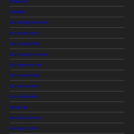
Internet
Joterías
Las ambigüedades
Las angustias
Las compañías
Las complacencias
Las esperanzas
Las novedades
Las promesas
Las soledades
Lenguas
Los abandonos
Los caprichos