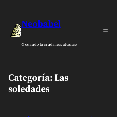
Saltar
al
contenido
Neobabel
O cuando la cruda nos alcance
Categoría:
Las
soledades