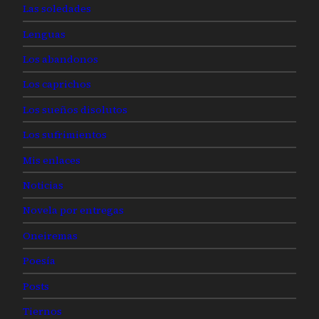
Las soledades
Lenguas
Los abandonos
Los caprichos
Los sueños disolutos
Los sufrimientos
Mis enlaces
Noticias
Novela por entregas
Oneiremas
Poesía
Posts
Tiernos