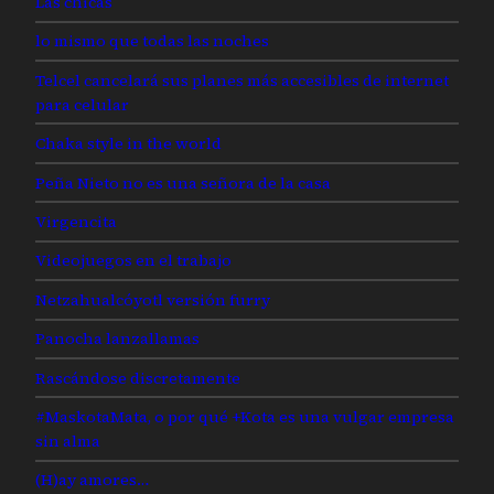
Las chicas
lo mismo que todas las noches
Telcel cancelará sus planes más accesibles de internet
para celular
Chaka style in the world
Peña Nieto no es una señora de la casa
Virgencita
Videojuegos en el trabajo
Netzahualcóyotl versión furry
Panocha lanzallamas
Rascándose discretamente
#MaskotaMata, o por qué +Kota es una vulgar empresa
sin alma
(H)ay amores…