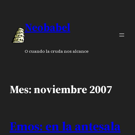
Saltar
al
contenido
Neobabel
O cuando la cruda nos alcance
Mes:
noviembre 2007
Emos: en la antesala