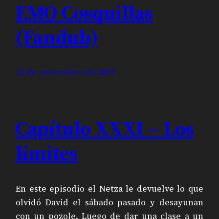
EMO Cosquillas
(Fandub)
12 de noviembre de 2007
Capítulo XXXI – Los
límites
En este episodio el Netza le devuelve lo que
olvidó David el sábado pasado y desayunan
con un pozole. Luego de dar una clase a un