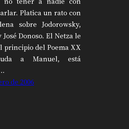
 no tener a nadie con
arlar. Platica un rato con
lena sobre Jodorowsky,
 José Donoso. El Netza le
l principio del Poema XX
uda a Manuel, está
o…
ero de 2006