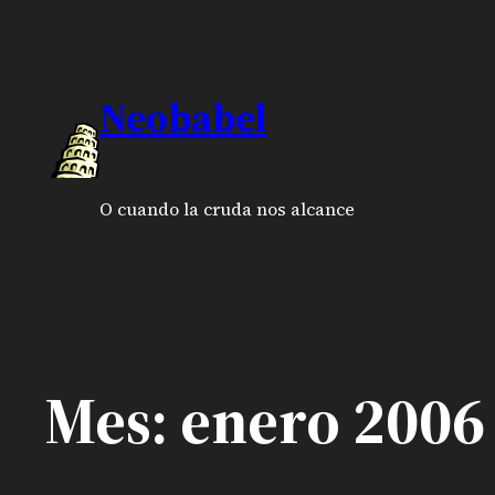
Saltar
al
Neobabel
contenido
O cuando la cruda nos alcance
Mes:
enero 2006