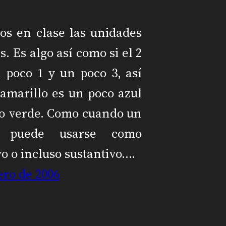
os en clase las unidades
. Es algo así como si el 2
 poco 1 y un poco 3, así
amarillo es un poco azul
co verde. Como cuando un
vo puede usarse como
vo o incluso sustantivo….
ero de 2006