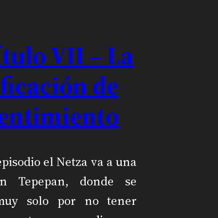
tulo VII – La
ficación de
sentimiento
episodio el Netza va a una
 en Tepepan, donde se
muy solo por no tener