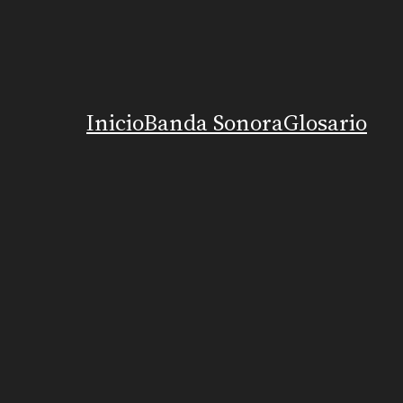
Inicio
Banda Sonora
Glosario