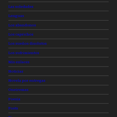
Las soledades
Lenguas
Los abandonos
Los caprichos
Los sueños disolutos
Los sufrimientos
Mis enlaces
Noticias
Novela por entregas
Oneiremas
Poesía
Posts