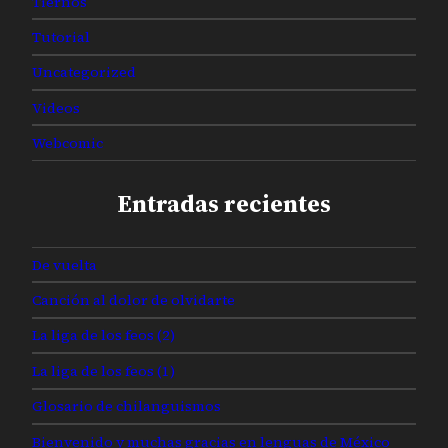
Tiernos
Tutorial
Uncategorized
Videos
Webcomic
Entradas recientes
De vuelta
Canción al dolor de olvidarte
La liga de los feos (2)
La liga de los feos (1)
Glosario de chilanguismos
Bienvenido y muchas gracias en lenguas de México