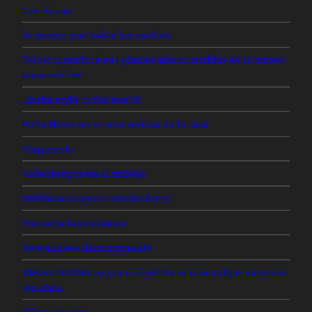
Las chicas
lo mismo que todas las noches
Telcel cancelará sus planes más accesibles de internet
para celular
Chaka style in the world
Peña Nieto no es una señora de la casa
Virgencita
Videojuegos en el trabajo
Netzahualcóyotl versión furry
Panocha lanzallamas
Rascándose discretamente
#MaskotaMata, o por qué +Kota es una vulgar empresa
sin alma
(H)ay amores…