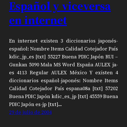
Español y viceversa
en internet
En internet existen 3 diccionarios japonés-
español: Nombre Items Calidad Cotejador País
kdic_jp_es [txt] 55227 Buena PDIC Japón RUI –
Gunkan 5090 Mala MS Word España AULEX ja-
es 4113 Regular AULEX México Y existen 4
diccionarios español-japonés: Nombre Items
Calidad Cotejador País espana08a [txt] 57202
Buena PDIC Japón kdic_es_jp [txt] 45559 Buena
PDIC Japón es-jp [txt]…
29 de julio de 2004