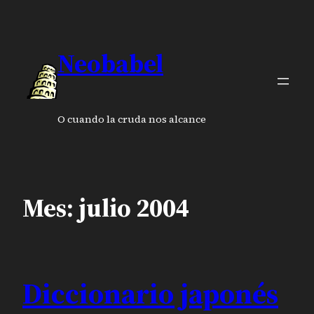
Saltar
al
contenido
Neobabel
O cuando la cruda nos alcance
Mes:
julio 2004
Diccionario japonés