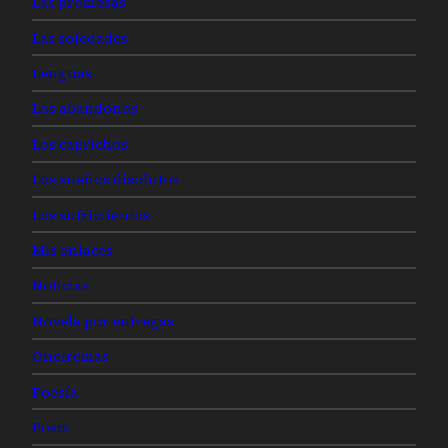
Las promesas
Las soledades
Lenguas
Los abandonos
Los caprichos
Los sueños disolutos
Los sufrimientos
Mis enlaces
Noticias
Novela por entregas
Oneiremas
Poesía
Posts