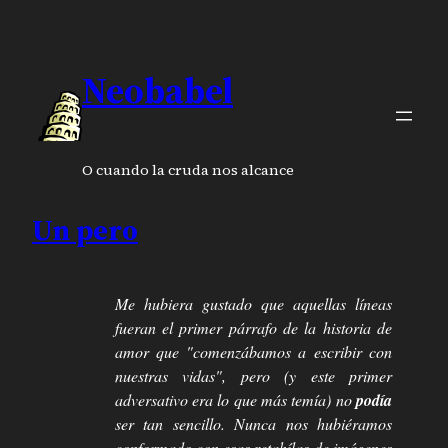
Neobabel
O cuando la cruda nos alcance
Un pero
Me hubiera gustado que aquellas líneas
fueran el primer párrafo de la historia de
amor que "comenzábamos a escribir con
nuestras vidas", pero (y este primer
adversativo era lo que más temía) no
podía
ser tan sencillo. Nunca nos hubiéramos
conformado con esas retahílas de imágenes