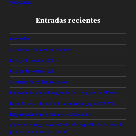
Webcomic
Entradas recientes
De vuelta
Canción al dolor de olvidarte
La liga de los feos (2)
La liga de los feos (1)
Glosario de chilanguismos
Bienvenido y muchas gracias en lenguas de México
La mala organización de la marcha gay del DF 2013
Mapas del metro y del metrobús del DF
¿Por qué el registro de título y la expedición de cédula
profesional no es gratuito?