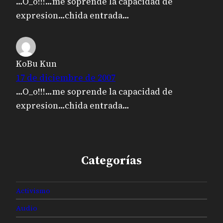
…O_o!!!…me soprende la capacidad de
expresion…chida entrada…
KoBu Kun
17 de diciembre de 2007
…O_o!!!…me soprende la capacidad de
expresion…chida entrada…
Categorías
Activismo
Audio