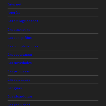
Internet
Joterías
Las ambigüedades
Las angustias
Las compañías
Las complacencias
Las esperanzas
Las novedades
Las promesas
Las soledades
Lenguas
Los abandonos
Los caprichos