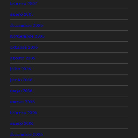
febrero 2007
enero 2007
diciembre 2006
noviembre 2006
octubre 2006
agosto 2006
julio 2006
junio 2006
mayo 2006
marzo 2006
febrero 2006
enero 2006
diciembre 2005