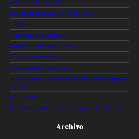
Chaka style in the world
Peña Nieto no es una señora de la casa
Virgencita
Videojuegos en el trabajo
Netzahualcóyotl versión furry
Panocha lanzallamas
Rascándose discretamente
#MaskotaMata, o por qué +Kota es una vulgar empresa
sin alma
(H)ay amores…
Droguito llorando por el novio frente a las cámaras
Archivo