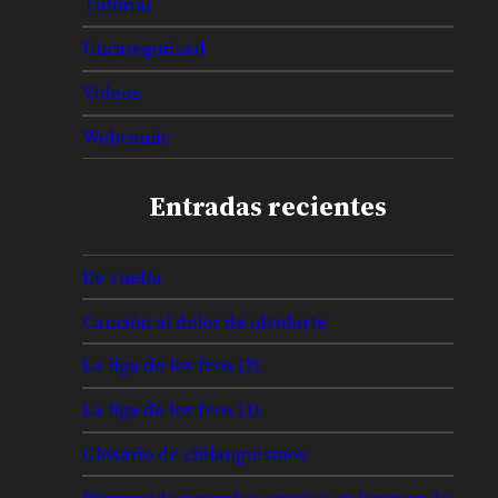
Tutorial
Uncategorized
Videos
Webcomic
Entradas recientes
De vuelta
Canción al dolor de olvidarte
La liga de los feos (2)
La liga de los feos (1)
Glosario de chilanguismos
Bienvenido y muchas gracias en lenguas de