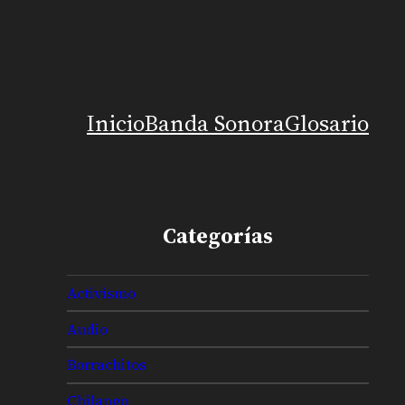
Inicio
Banda Sonora
Glosario
Categorías
Activismo
Audio
Borrachitos
Chilango