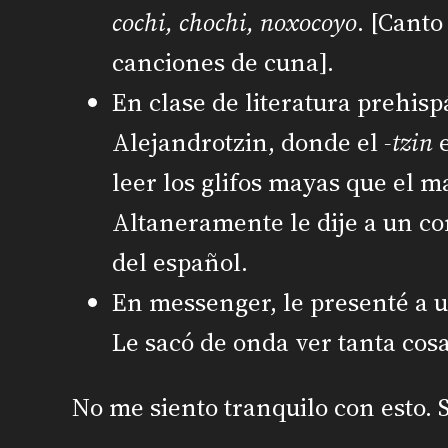
cochi, chochi, noxocoyo
. [Cant
canciones de cuna].
En clase de literatura prehisp
Alejandrotzin, donde el
-tzin
e
leer los glifos mayas que el m
Altaneramente le dije a un c
del español.
En messenger, le presenté a 
Le sacó de onda ver tanta cos
No me siento tranquilo con esto.