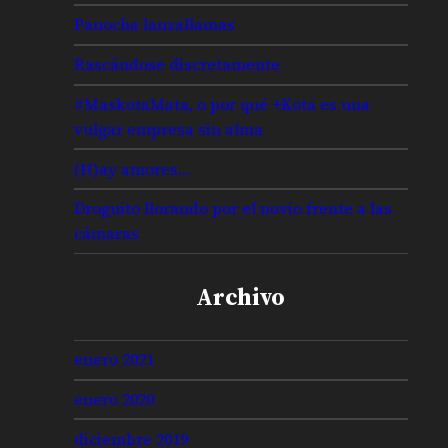
Panocha lanzallamas
Rascándose discretamente
#MaskotaMata, o por qué +Kota es una
vulgar empresa sin alma
(H)ay amores…
Droguito llorando por el novio frente a las
cámaras
Archivo
enero 2021
enero 2020
diciembre 2019