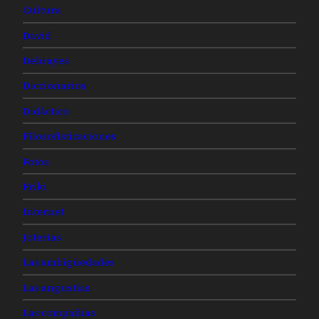
Cultura
David
Debrayes
Diccionarios
Didáctico
Filosofisticaciones
Fotos
Friki
Internet
Joterías
Las ambigüedades
Las angustias
Las compañías