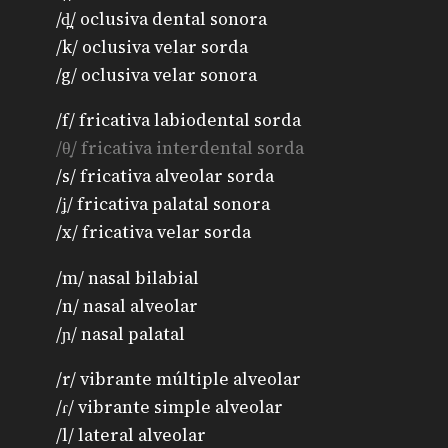
/d̪/ oclusiva dental sonora
/k/ oclusiva velar sorda
/g/ oclusiva velar sonora
/f/ fricativa labiodental sorda
/θ̟/ fricativa interdental sorda
/s/ fricativa alveolar sorda
/ʝ/ fricativa palatal sonora
/x/ fricativa velar sorda
/m/ nasal bilabial
/n/ nasal alveolar
/ɲ/ nasal palatal
/r/ vibrante múltiple alveolar
/ɾ/ vibrante simple alveolar
/l/ lateral alveolar