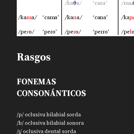
Rasgos
FONEMAS
CONSONÁNTICOS
/p/ oclusiva bilabial sorda
/b/ oclusiva bilabial sonora
/t̪/ oclusiva dental sorda