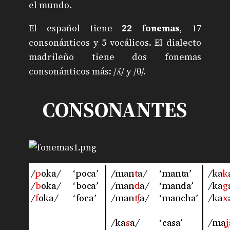
el mundo.
El español tiene
22 fonemas
, 17
consonánticos y 5 vocálicos. El dialecto
madrileño tiene dos fonemas
consonánticos más:
/ʎ/ y
/θ/.
CONSONANTES