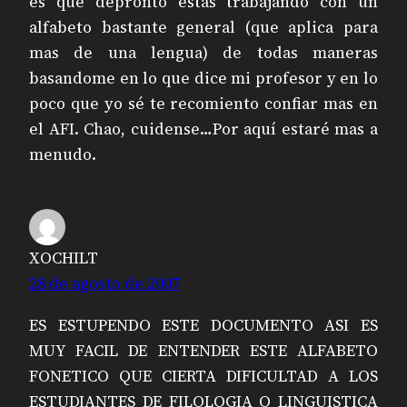
es que depronto estas trabajando con un
alfabeto bastante general (que aplica para
mas de una lengua) de todas maneras
basandome en lo que dice mi profesor y en lo
poco que yo sé te recomiento confiar mas en
el AFI. Chao, cuidense…Por aquí estaré mas a
menudo.
XOCHILT
28 de agosto de 2007
ES ESTUPENDO ESTE DOCUMENTO ASI ES
MUY FACIL DE ENTENDER ESTE ALFABETO
FONETICO QUE CIERTA DIFICULTAD A LOS
ESTUDIANTES DE FILOLOGIA O LINGUISTICA