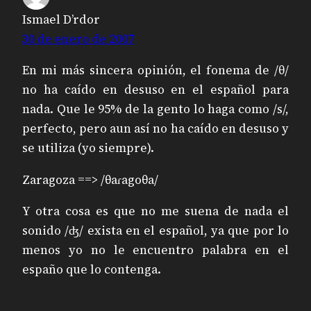
Ismael D’rdor
30 de enero de 2007
En mi más sincera opinión, el fonema de /θ/
no ha caído en desuso en el español para
nada. Que le 95% de la gento lo haga como /s/,
perfecto, pero aun así no ha caído en desuso y
se utiliza (yo siempre).
Zaragoza ==> /θaɾagoθa/
Y otra cosa es que no me suena de nada el
sonido /ʤ/ exista en el español, ya que por lo
menos yo no le encuentro palabra en el
españo que lo contenga.