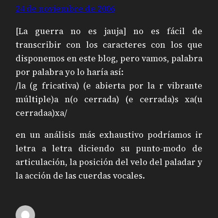
24 de noviembre de 2006
[La guerra no es jauja] no es fácil de
transcribir con los caracteres con los que
disponemos en este blog, pero vamos, palabra
por palabra yo lo haría así:
/la (g fricativa) (e abierta por la r vibrante
múltiple)a n(o cerrada) (e cerrada)s xa(u
cerradaa)xa/
en un análisis más exhaustivo podríamos ir
letra a letra diciendo su punto-modo de
articulación, la posición del velo del paladar y
la acción de las cuerdas vocales.