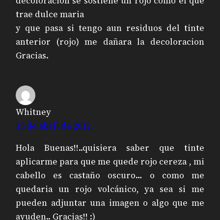
decoloracion se sostiene un rojo como el que
trae dulce maria
y que pasa si tengo aun residuos del tinte
anterior (rojo) me dañara la decoloracion
Gracias.
Whitney
15 de abril de 2012
Hola Buenas!!..quisiera saber que tinte
aplicarme para que me quede rojo cereza , mi
cabello es castaño oscuro… o como me
quedaria un rojo volcánico, ya sea si me
pueden adjuntar una imagen o algo que me
ayuden.. Gracias!! :)