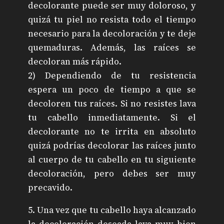
decolorante puede ser muy doloroso, y
quizá tu piel no resista todo el tiempo
necesario para la decoloración y te deje
quemaduras. Además, las raíces se
decoloran más rápido.
2) Dependiendo de tu resistencia
espera un poco de tiempo a que se
decoloren tus raíces. Si no resistes lava
tu cabello inmediatamente. Si el
decolorante no te irrita en absoluto
quizá podrías decolorar las raíces junto
al cuerpo de tu cabello en tu siguiente
decoloración, pero debes ser muy
precavido.
5. Una vez que tu cabello haya alcanzado