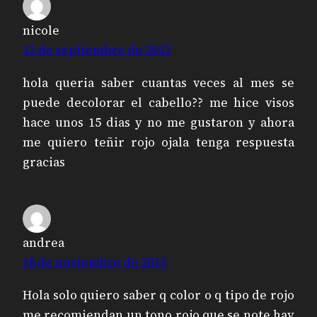
nicole
12 de septiembre de 2012
hola queria saber cuantas veces al mes se
puede decolorar el cabello?? me hice visos
hace unos 15 dias y no me gustaron y ahora
me quiero teñir rojo ojala tenga respuesta
gracias
andrea
18 de noviembre de 2013
Hola solo quiero saber q color o q tipo de rojo
me recomiendan un tono rojo que se note hay