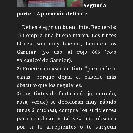
Segunda
parte – Aplicación del tinte
1. Debes elegir un buen tinte. Recuerda:
1) Compra una buena marca. Los tintes
L’Oreal son muy buenos, también los
Garnier (yo uso el rojo 666 ‘rojo
volcánico’ de Garnier).
2) Procura no usar un tinte “para cubrir
canas” porque dejan el cabello más
obscuro que los regulares.
3) Los tintes de fantasía (rojo, morado,
rosa, verde) se decoloran muy rápido
(unas 2 duchas), compra los suficientes
para reaplicar, y tal vez uno obscuro
por si te arrepientes o te surgeun