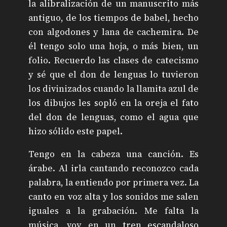
la alibralización de un manuscrito más
antiguo, de los tiempos de babel, hecho
con algodones y lana de cachemira. De
él tengo solo una hoja, o más bien, un
folio. Recuerdo las clases de catecismo
y sé que el don de lenguas lo tuvieron
los divinizados cuando la llamita azul de
los dibujos les sopló en la oreja el fato
del don de lenguas, como el agua que
hizo sólido este papel.
Tengo en la cabeza una canción. Es
árabe. Al irla cantando reconozco cada
palabra, la entiendo por primera vez. La
canto en voz alta y los sonidos me salen
iguales a la grabación. Me falta la
música, voy en un tren escandaloso