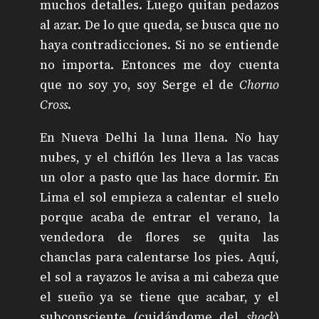
muchos detalles. Luego quitan pedazos
al azar. De lo que queda, se busca que no
haya contradicciones. Si no se entiende
no importa. Entonces me doy cuenta
que no soy yo, soy Serge el de
Chorno
Cross
.
En Nueva Delhi la luna llena. No hay
nubes, y el chiflón les lleva a las vacas
un olor a pasto que las hace dormir. En
Lima el sol empieza a calentar el suelo
porque acaba de entrar el verano, la
vendedora de flores se quita las
chanclas para calentarse los pies. Aquí,
el sol a rayazos le avisa a mi cabeza que
el sueño ya se tiene que acabar, y el
subconsciente (cuidándome del
shock
)