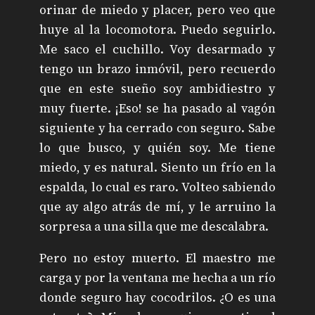
orinar de miedo y placer, pero veo que
huye al la locomotora. Puedo seguirlo.
Me saco el cuchillo. Voy desarmado y
tengo un brazo inmóvil, pero recuerdo
que en este sueño soy ambidiestro y
muy fuerte. ¡Eso! se ha pasado al vagón
siguiente y ha cerrado con seguro. Sabe
lo que busco, y quién soy. Me tiene
miedo, y es natural. Siento un frío en la
espalda, lo cual es raro. Volteo sabiendo
que ay algo atrás de mí, y le arruino la
sorpresa a una silla que me descalabra.
Pero no estoy muerto. El maestro me
carga y por la ventana me hecha a un río
donde seguro hay cocodrilos. ¿O es una