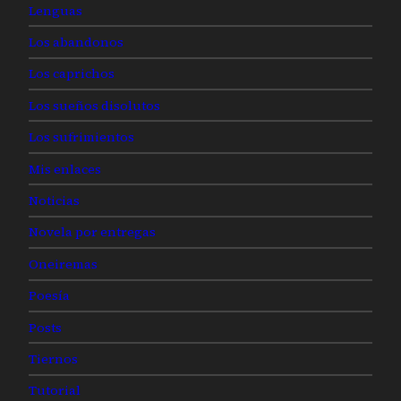
Lenguas
Los abandonos
Los caprichos
Los sueños disolutos
Los sufrimientos
Mis enlaces
Noticias
Novela por entregas
Oneiremas
Poesía
Posts
Tiernos
Tutorial