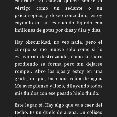
catarata? Mi cabeza quiere sentir el
vértigo como un sedante o un
psicotrópico, y deseo concedido, estoy
cayendo en un estruendo líquido con
infillones de gotas por días y días y días.
Hay obscuridad, no veo nada, pero el
cuerpo se me mueve solo como si lo
estuvieran destrozando, como si fuera
perdiendo su forma pero sin dejarse
romper. Abro los ojos y estoy en una
gruta, de pie, bajo una caída de agua.
Me avergüenzo y lloro, diluyendo todos
mis fluidos con ese pesado hielo fluido.
Este lugar, sí. Hay algo que va a caer del
techo. Es un duelo de arena. Un coliseo