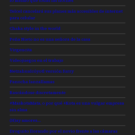
lo mismo que todas las noches
Telcel cancelará sus planes más accesibles de internet
para celular
Chaka style in the world
Peña Nieto no es una señora de la casa
Virgencita
Videojuegos en el trabajo
Netzahualcóyotl versión furry
Panocha lanzallamas
Rascándose discretamente
#MaskotaMata, o por qué +Kota es una vulgar empresa
sin alma
(H)ay amores…
Droguito llorando por el novio frente a las cámaras