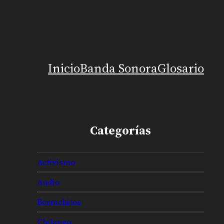
Inicio
Banda Sonora
Glosario
Categorías
Activismo
Audio
Borrachitos
Chilango