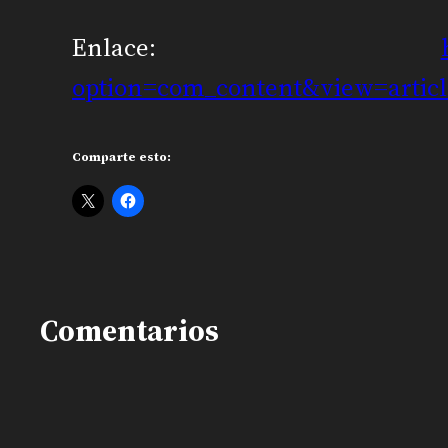
Enlace:
option=com_content&view=artic
Comparte esto:
Comentarios