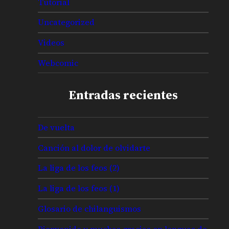
Tutorial
Uncategorized
Videos
Webcomic
Entradas recientes
De vuelta
Canción al dolor de olvidarte
La liga de los feos (2)
La liga de los feos (1)
Glosario de chilanguismos
Bienvenido y muchas gracias en lenguas de