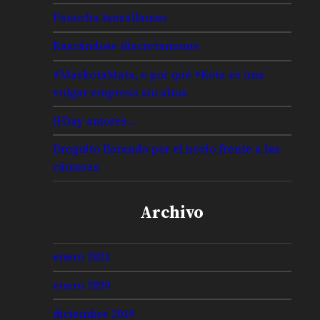
Panocha lanzallamas
Rascándose discretamente
#MaskotaMata, o por qué +Kota es una
vulgar empresa sin alma
(H)ay amores…
Droguito llorando por el novio frente a las
cámaras
Archivo
enero 2021
enero 2020
diciembre 2019