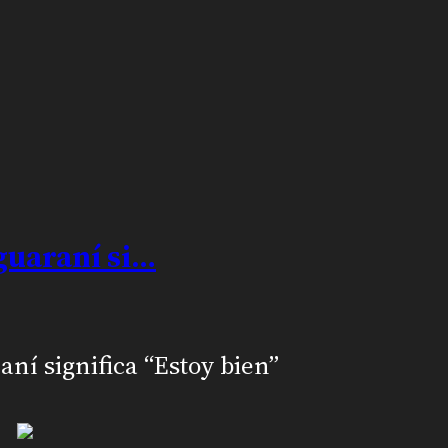
 guaraní si…
aní significa “Estoy bien”