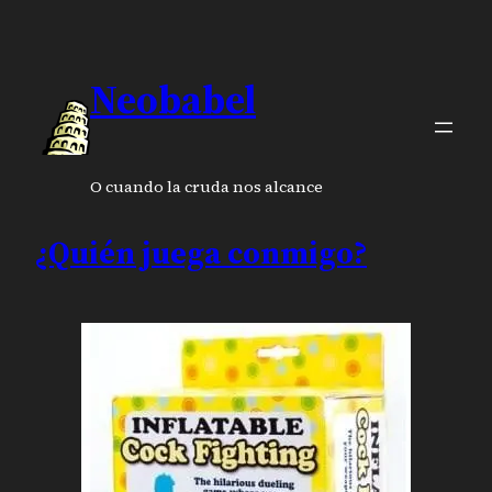
Neobabel
O cuando la cruda nos alcance
¿Quién juega conmigo?