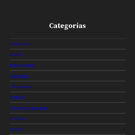
Categorías
Activismo
Audio
Borrachitos
Chilango
Chistosos
Comics
Cuentos y poemas
Cultura
David