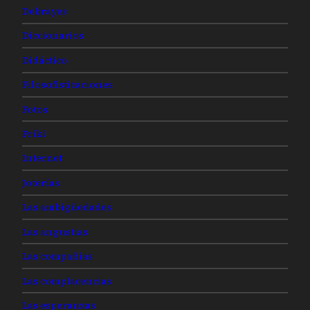
Debrayes
Diccionarios
Didáctico
Filosofisticaciones
Fotos
Friki
Internet
Joterías
Las ambigüedades
Las angustias
Las compañías
Las complacencias
Las esperanzas