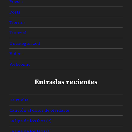
Poesía
Posts
Tiernos
Tutorial
Uncategorized
Videos
Webcomic
Entradas recientes
De vuelta
Canción al dolor de olvidarte
La liga de los feos (2)
La liga de los feos (1)