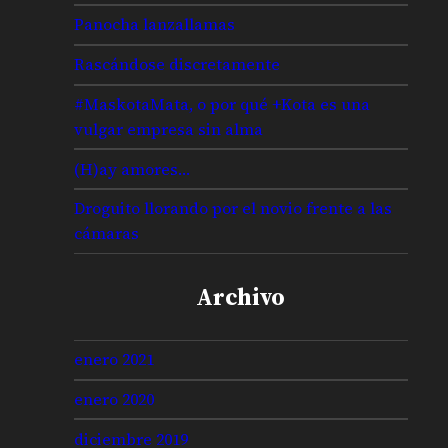
Panocha lanzallamas
Rascándose discretamente
#MaskotaMata, o por qué +Kota es una
vulgar empresa sin alma
(H)ay amores…
Droguito llorando por el novio frente a las
cámaras
Archivo
enero 2021
enero 2020
diciembre 2019