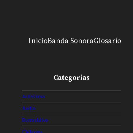
Inicio
Banda Sonora
Glosario
Categorías
Activismo
Audio
Borrachitos
Chilango