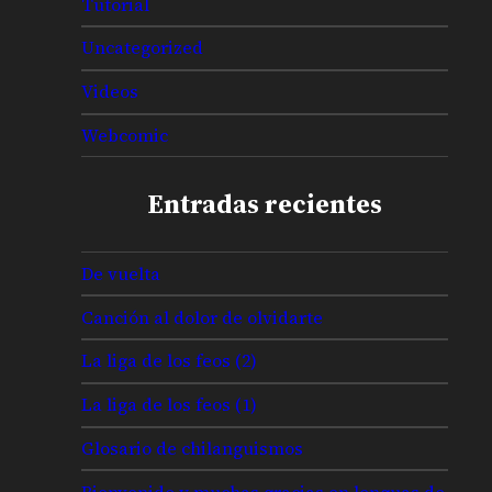
Tutorial
Uncategorized
Videos
Webcomic
Entradas recientes
De vuelta
Canción al dolor de olvidarte
La liga de los feos (2)
La liga de los feos (1)
Glosario de chilanguismos
Bienvenido y muchas gracias en lenguas de