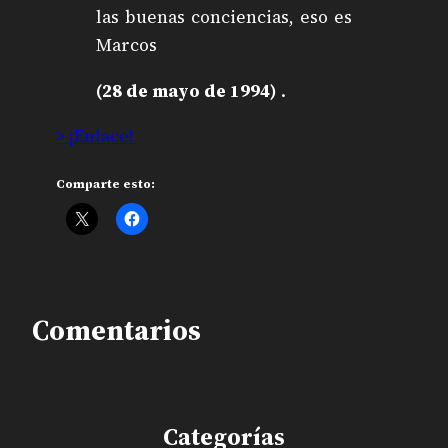
las buenas conciencias, eso es
Marcos
(28 de mayo de 1994)
.
> ¡Enlace!
Comparte esto:
Comentarios
Categorías