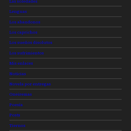
Las soledades
Lenguas
Los abandonos
Los caprichos
Los sueños disolutos
Los sufrimientos
Mis enlaces
Noticias
Novela por entregas
Oneiremas
Poesía
Posts
Tiernos