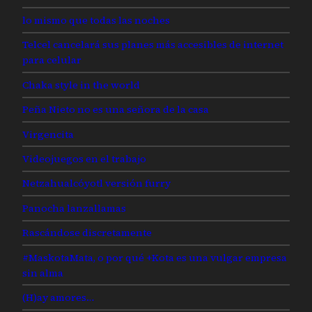
lo mismo que todas las noches
Telcel cancelará sus planes más accesibles de internet
para celular
Chaka style in the world
Peña Nieto no es una señora de la casa
Virgencita
Videojuegos en el trabajo
Netzahualcóyotl versión furry
Panocha lanzallamas
Rascándose discretamente
#MaskotaMata, o por qué +Kota es una vulgar empresa
sin alma
(H)ay amores…