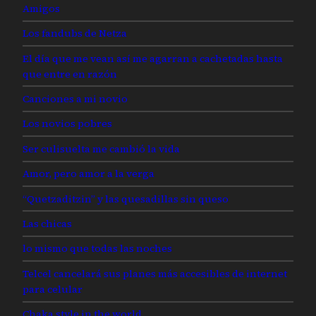
Amigos
Los fandubs de Netza
El día que me vean así me agarran a cachetadas hasta
que entre en razón
Canciones a mi novio
Los novios pobres
Ser culisuelta me cambió la vida
Amor, pero amor a la verga
“Quetzaditzin” y las quesadillas sin queso
Las chicas
lo mismo que todas las noches
Telcel cancelará sus planes más accesibles de internet
para celular
Chaka style in the world