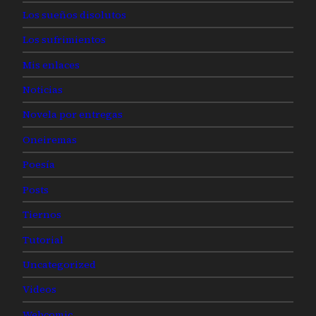
Los sueños disolutos
Los sufrimientos
Mis enlaces
Noticias
Novela por entregas
Oneiremas
Poesía
Posts
Tiernos
Tutorial
Uncategorized
Videos
Webcomic