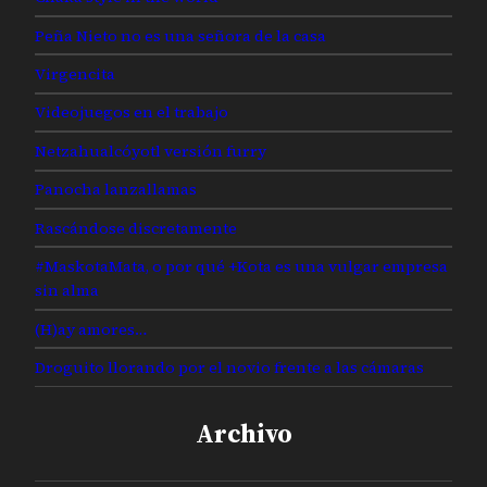
Peña Nieto no es una señora de la casa
Virgencita
Videojuegos en el trabajo
Netzahualcóyotl versión furry
Panocha lanzallamas
Rascándose discretamente
#MaskotaMata, o por qué +Kota es una vulgar empresa
sin alma
(H)ay amores…
Droguito llorando por el novio frente a las cámaras
Archivo