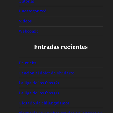
Tutorial
Uncategorized
Videos
Webcomic
Entradas recientes
De vuelta
Canción al dolor de olvidarte
La liga de los feos (2)
La liga de los feos (1)
Glosario de chilanguismos
Bienvenido y muchas gracias en lenguas de