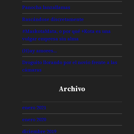
Panocha lanzallamas
Rascándose discretamente
#MaskotaMata, o por qué +Kota es una
vulgar empresa sin alma
(H)ay amores…
Droguito llorando por el novio frente a las
cámaras
Archivo
enero 2021
enero 2020
diciembre 2019