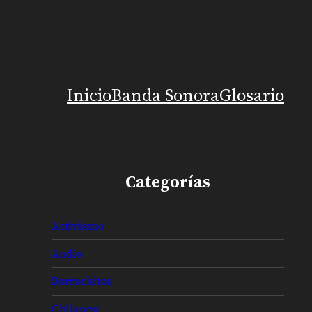
Inicio
Banda Sonora
Glosario
Categorías
Activismo
Audio
Borrachitos
Chilango