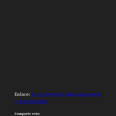
Enlace:
http://www.youtube.com/watch?
v=KKvb5LdBIb0
Comparte esto: