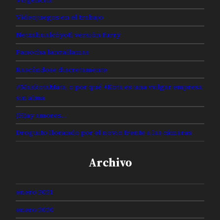
Virgencita
Videojuegos en el trabajo
Netzahualcóyotl versión furry
Panocha lanzallamas
Rascándose discretamente
#MaskotaMata, o por qué +Kota es una vulgar empresa
sin alma
(H)ay amores…
Droguito llorando por el novio frente a las cámaras
Archivo
enero 2021
enero 2020