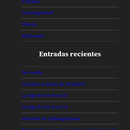
Tutorial
Uncategorized
Videos
Webcomic
Entradas recientes
De vuelta
Canción al dolor de olvidarte
La liga de los feos (2)
La liga de los feos (1)
Glosario de chilanguismos
Bienvenido y muchas gracias en lenguas de