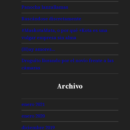
Panocha lanzallamas
Rascándose discretamente
#MaskotaMata, o por qué +Kota es una
vulgar empresa sin alma
(H)ay amores…
Droguito llorando por el novio frente a las
cámaras
Archivo
enero 2021
enero 2020
diciembre 2019