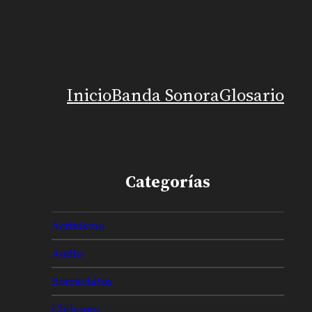
Inicio
Banda Sonora
Glosario
Categorías
Activismo
Audio
Borrachitos
Chilango