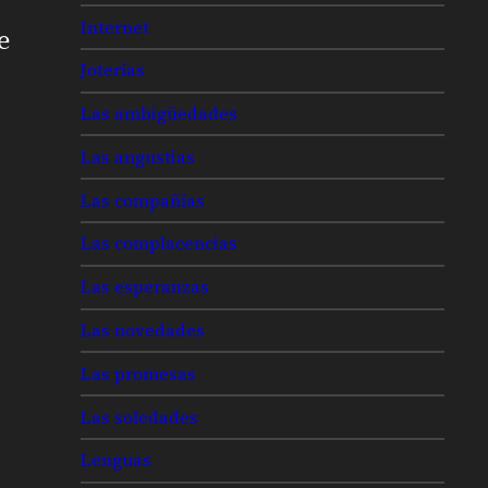
Internet
e
Joterías
Las ambigüedades
Las angustias
Las compañías
Las complacencias
Las esperanzas
Las novedades
Las promesas
Las soledades
Lenguas