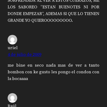
SORPRENDIDA AL VER A ESTOS CUERAZOS, ME
LOS SABOREO “ESTAN BUENOTES NI POR
DONDE EMPEZAR”, ADEMAS SI QUE LO TIENEN
GRANDE YO QUIEROOOOOOOOO.
uriel
4 de julio de 2009
me bine en seco nada mas de ver a tanto
bombon con ke gusto les pongo el condon con
la bocaaaa
Raúl