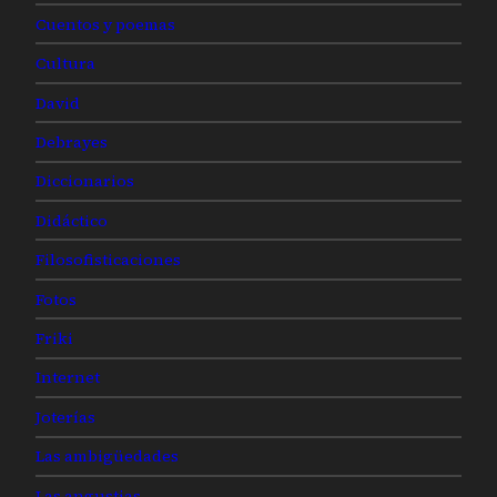
Cuentos y poemas
Cultura
David
Debrayes
Diccionarios
Didáctico
Filosofisticaciones
Fotos
Friki
Internet
Joterías
Las ambigüedades
Las angustias