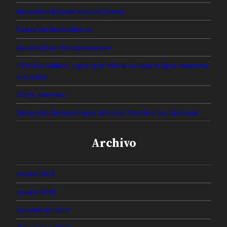
Netzahualcóyotl versión furry
Panocha lanzallamas
Rascándose discretamente
#MaskotaMata, o por qué +Kota es una vulgar empresa
sin alma
(H)ay amores…
Droguito llorando por el novio frente a las cámaras
Archivo
enero 2021
enero 2020
diciembre 2019