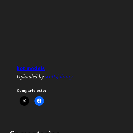
hot models
Uploaded by
scottsjohnny
Comparte esto: