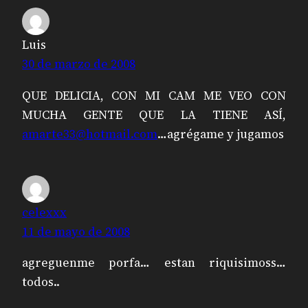
Luis
30 de marzo de 2008
QUE DELICIA, CON MI CAM ME VEO CON
MUCHA GENTE QUE LA TIENE ASÍ,
amarte33@hotmail.com
…agrégame y jugamos
celexxx
11 de mayo de 2008
agreguenme porfa… estan riquisimoss…
todos..