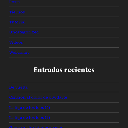
Posts
Tiernos
Tutorial
Uncategorized
Videos
Webcomic
Entradas recientes
De vuelta
Canción al dolor de olvidarte
La liga de los feos (2)
La liga de los feos (1)
Glosario de chilanguismos