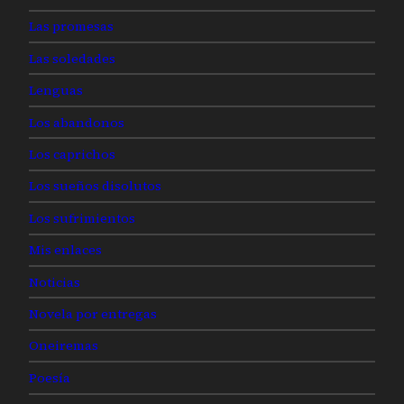
Las promesas
Las soledades
Lenguas
Los abandonos
Los caprichos
Los sueños disolutos
Los sufrimientos
Mis enlaces
Noticias
Novela por entregas
Oneiremas
Poesía