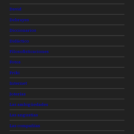
David
Debrayes
Diccionarios
Didáctico
Filosofisticaciones
Fotos
Friki
Internet
Joterías
Las ambigüedades
Las angustias
Las compañías