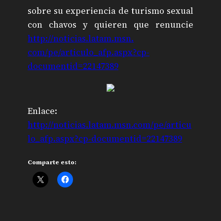
sobre su experiencia de turismo sexual
con chavos y quieren que renuncie
http://noticias.latam.msn.
com/pe/articulo_afp.aspx?c
p-
documentid=22147389
Enlace:
http://noticias.latam.msn.com/pe/articu
lo_afp.aspx?cp-documentid=22147389
Comparte esto: