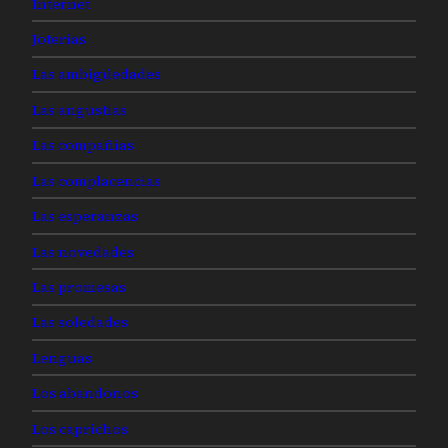
Internet
Joterías
Las ambigüedades
Las angustias
Las compañías
Las complacencias
Las esperanzas
Las novedades
Las promesas
Las soledades
Lenguas
Los abandonos
Los caprichos