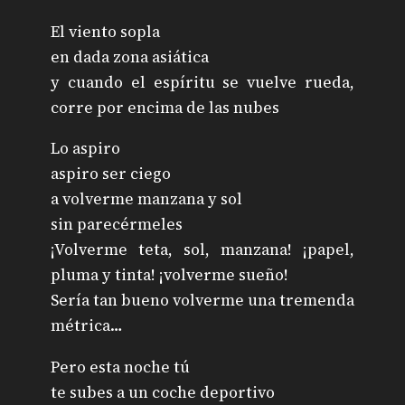
El viento sopla
en dada zona asiática
y cuando el espíritu se vuelve rueda,
corre por encima de las nubes
Lo aspiro
aspiro ser ciego
a volverme manzana y sol
sin parecérmeles
¡Volverme teta, sol, manzana! ¡papel,
pluma y tinta! ¡volverme sueño!
Sería tan bueno volverme una tremenda
métrica…
Pero esta noche tú
te subes a un coche deportivo