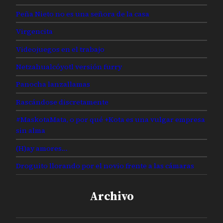
Peña Nieto no es una señora de la casa
Virgencita
Videojuegos en el trabajo
Netzahualcóyotl versión furry
Panocha lanzallamas
Rascándose discretamente
#MaskotaMata, o por qué +Kota es una vulgar empresa
sin alma
(H)ay amores…
Droguito llorando por el novio frente a las cámaras
Archivo