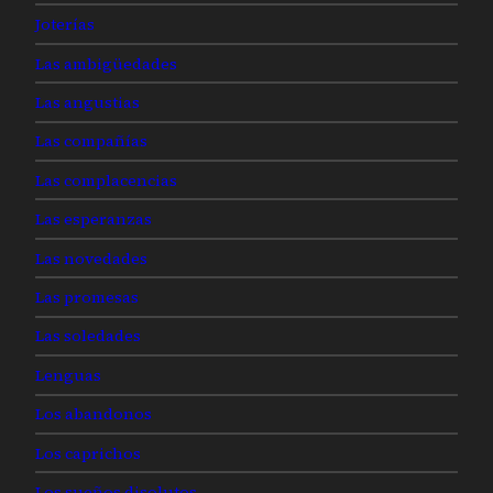
Joterías
Las ambigüedades
Las angustias
Las compañías
Las complacencias
Las esperanzas
Las novedades
Las promesas
Las soledades
Lenguas
Los abandonos
Los caprichos
Los sueños disolutos