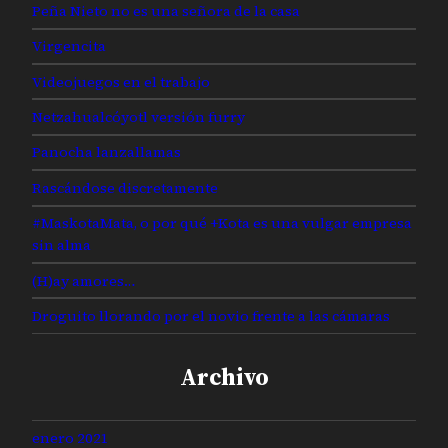
Peña Nieto no es una señora de la casa
Virgencita
Videojuegos en el trabajo
Netzahualcóyotl versión furry
Panocha lanzallamas
Rascándose discretamente
#MaskotaMata, o por qué +Kota es una vulgar empresa
sin alma
(H)ay amores…
Droguito llorando por el novio frente a las cámaras
Archivo
enero 2021