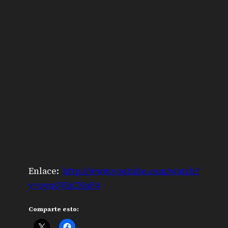
Enlace:
http://www.youtube.com/watch?
v=uynQVhCNpF4
Comparte esto: