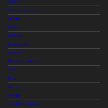
Comics
Cuentos y poemas
Cultura
David
Debrayes
Diccionarios
Didáctico
Filosofisticaciones
Fotos
Friki
Internet
Joterías
Las ambigüedades