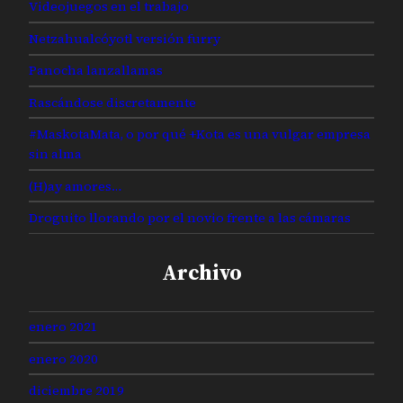
Videojuegos en el trabajo
Netzahualcóyotl versión furry
Panocha lanzallamas
Rascándose discretamente
#MaskotaMata, o por qué +Kota es una vulgar empresa
sin alma
(H)ay amores…
Droguito llorando por el novio frente a las cámaras
Archivo
enero 2021
enero 2020
diciembre 2019