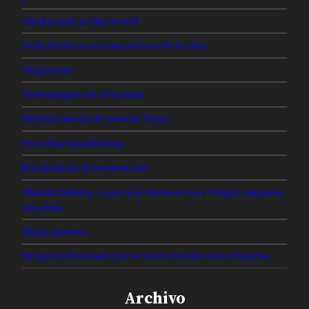
Chaka style in the world
Peña Nieto no es una señora de la casa
Virgencita
Videojuegos en el trabajo
Netzahualcóyotl versión furry
Panocha lanzallamas
Rascándose discretamente
#MaskotaMata, o por qué +Kota es una vulgar empresa
sin alma
(H)ay amores…
Droguito llorando por el novio frente a las cámaras
Archivo