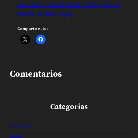
snc1/3245_1043232212202_1567511945_30
111150_3914021_n.jpg
Comparte esto:
Comentarios
Categorías
Activismo
Audio