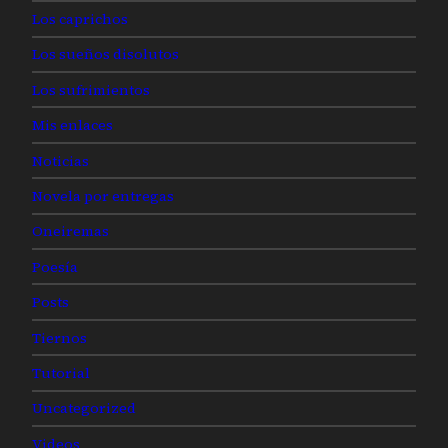
Los caprichos
Los sueños disolutos
Los sufrimientos
Mis enlaces
Noticias
Novela por entregas
Oneiremas
Poesía
Posts
Tiernos
Tutorial
Uncategorized
Videos