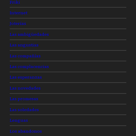
Friki
Internet
Joterías
Las ambigüedades
Las angustias
Las compañías
Las complacencias
Las esperanzas
Las novedades
Las promesas
Las soledades
Lenguas
Los abandonos