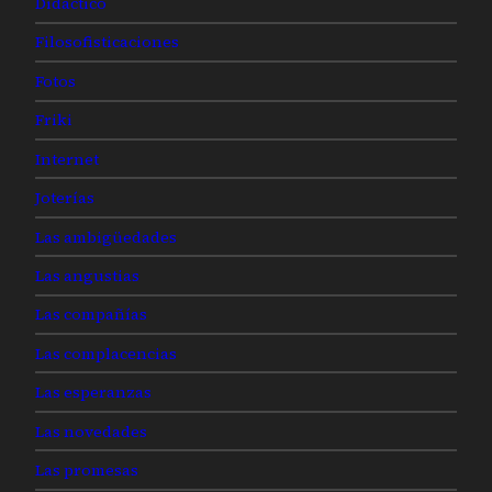
Didáctico
Filosofisticaciones
Fotos
Friki
Internet
Joterías
Las ambigüedades
Las angustias
Las compañías
Las complacencias
Las esperanzas
Las novedades
Las promesas