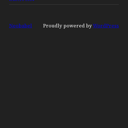
Neobabel
Proudly powered by
WordPress