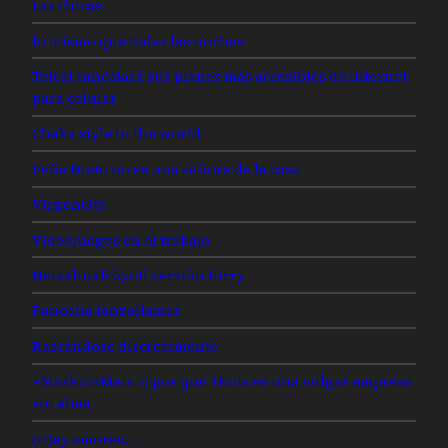
Las chicas
lo mismo que todas las noches
Telcel cancelará sus planes más accesibles de internet
para celular
Chaka style in the world
Peña Nieto no es una señora de la casa
Virgencita
Videojuegos en el trabajo
Netzahualcóyotl versión furry
Panocha lanzallamas
Rascándose discretamente
#MaskotaMata, o por qué +Kota es una vulgar empresa
sin alma
(H)ay amores…