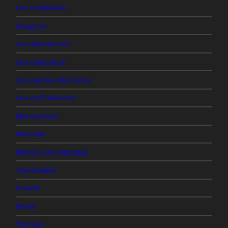
Las soledades
Lenguas
Los abandonos
Los caprichos
Los sueños disolutos
Los sufrimientos
Mis enlaces
Noticias
Novela por entregas
Oneiremas
Poesía
Posts
Tiernos