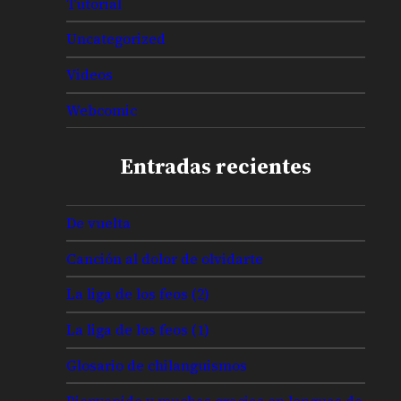
Tutorial
Uncategorized
Videos
Webcomic
Entradas recientes
De vuelta
Canción al dolor de olvidarte
La liga de los feos (2)
La liga de los feos (1)
Glosario de chilanguismos
Bienvenido y muchas gracias en lenguas de