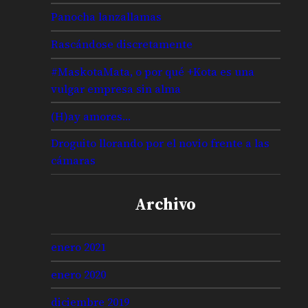
Panocha lanzallamas
Rascándose discretamente
#MaskotaMata, o por qué +Kota es una
vulgar empresa sin alma
(H)ay amores…
Droguito llorando por el novio frente a las
cámaras
Archivo
enero 2021
enero 2020
diciembre 2019