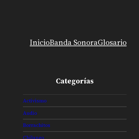
Inicio
Banda Sonora
Glosario
Categorías
Activismo
Audio
Borrachitos
Chilango