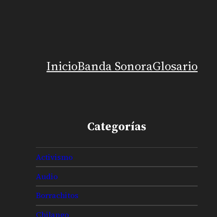
Inicio
Banda Sonora
Glosario
Categorías
Activismo
Audio
Borrachitos
Chilango