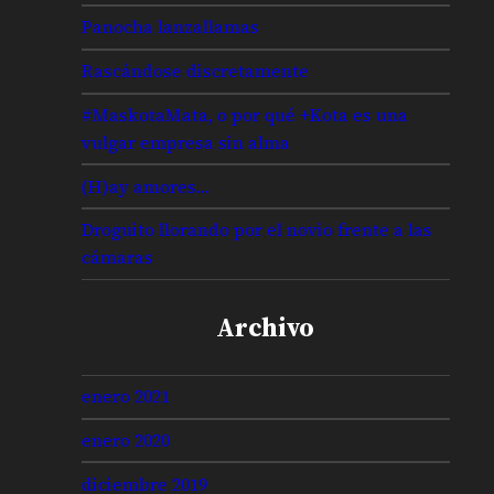
Panocha lanzallamas
Rascándose discretamente
#MaskotaMata, o por qué +Kota es una
vulgar empresa sin alma
(H)ay amores…
Droguito llorando por el novio frente a las
cámaras
Archivo
enero 2021
enero 2020
diciembre 2019