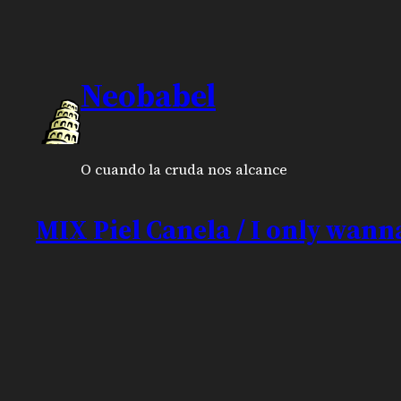
Neobabel
O cuando la cruda nos alcance
MIX Piel Canela / I only wann