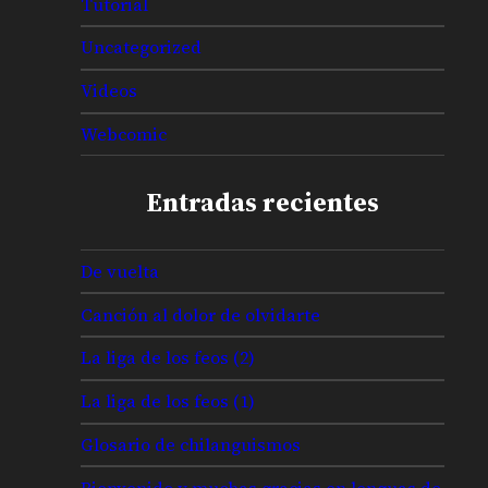
Tutorial
Uncategorized
Videos
Webcomic
Entradas recientes
De vuelta
Canción al dolor de olvidarte
La liga de los feos (2)
La liga de los feos (1)
Glosario de chilanguismos
Bienvenido y muchas gracias en lenguas de