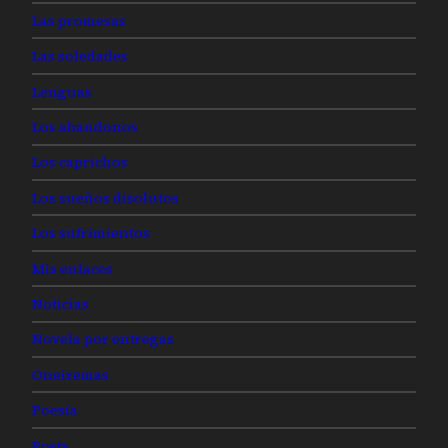
Las promesas
Las soledades
Lenguas
Los abandonos
Los caprichos
Los sueños disolutos
Los sufrimientos
Mis enlaces
Noticias
Novela por entregas
Oneiremas
Poesía
Posts