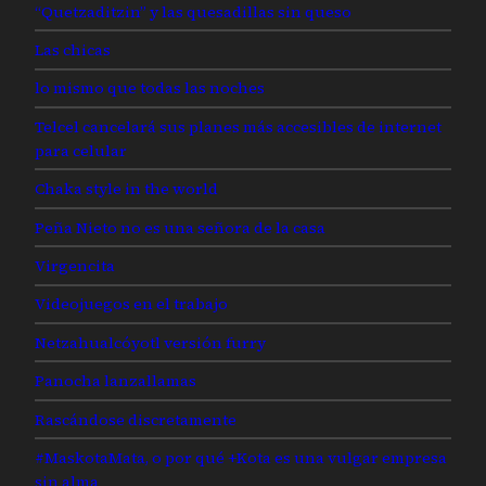
“Quetzaditzin” y las quesadillas sin queso
Las chicas
lo mismo que todas las noches
Telcel cancelará sus planes más accesibles de internet
para celular
Chaka style in the world
Peña Nieto no es una señora de la casa
Virgencita
Videojuegos en el trabajo
Netzahualcóyotl versión furry
Panocha lanzallamas
Rascándose discretamente
#MaskotaMata, o por qué +Kota es una vulgar empresa
sin alma