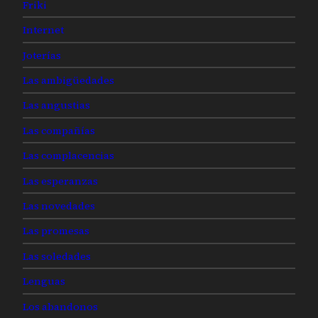
Friki
Internet
Joterías
Las ambigüedades
Las angustias
Las compañías
Las complacencias
Las esperanzas
Las novedades
Las promesas
Las soledades
Lenguas
Los abandonos