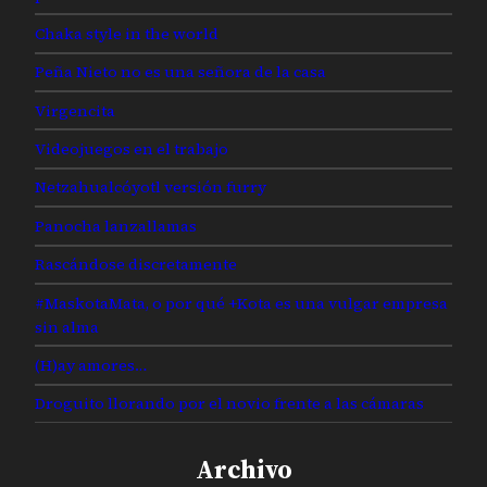
Chaka style in the world
Peña Nieto no es una señora de la casa
Virgencita
Videojuegos en el trabajo
Netzahualcóyotl versión furry
Panocha lanzallamas
Rascándose discretamente
#MaskotaMata, o por qué +Kota es una vulgar empresa
sin alma
(H)ay amores…
Droguito llorando por el novio frente a las cámaras
Archivo