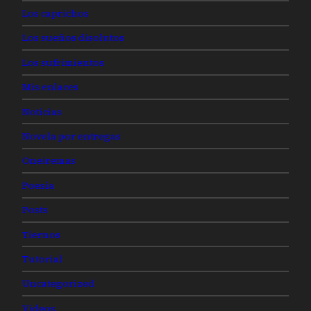
Los caprichos
Los sueños disolutos
Los sufrimientos
Mis enlaces
Noticias
Novela por entregas
Oneiremas
Poesía
Posts
Tiernos
Tutorial
Uncategorized
Videos