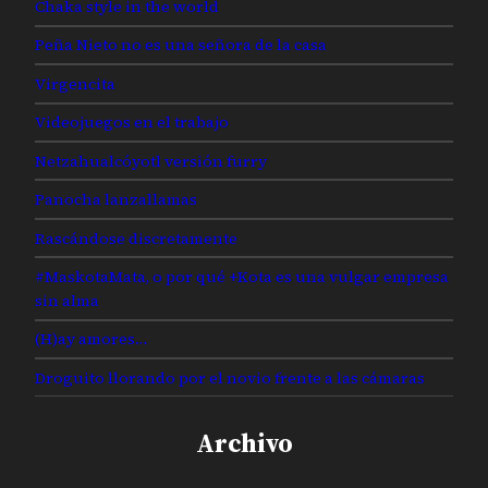
Chaka style in the world
Peña Nieto no es una señora de la casa
Virgencita
Videojuegos en el trabajo
Netzahualcóyotl versión furry
Panocha lanzallamas
Rascándose discretamente
#MaskotaMata, o por qué +Kota es una vulgar empresa
sin alma
(H)ay amores…
Droguito llorando por el novio frente a las cámaras
Archivo