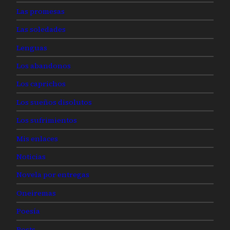
Las promesas
Las soledades
Lenguas
Los abandonos
Los caprichos
Los sueños disolutos
Los sufrimientos
Mis enlaces
Noticias
Novela por entregas
Oneiremas
Poesía
Posts