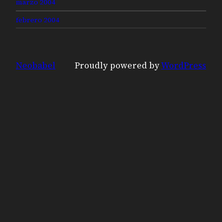
marzo 2004
febrero 2004
Neobabel
Proudly powered by
WordPress