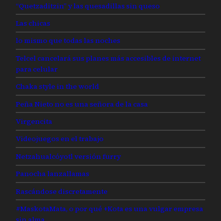
“Quetzaditzin” y las quesadillas sin queso
Las chicas
lo mismo que todas las noches
Telcel cancelará sus planes más accesibles de internet
para celular
Chaka style in the world
Peña Nieto no es una señora de la casa
Virgencita
Videojuegos en el trabajo
Netzahualcóyotl versión furry
Panocha lanzallamas
Rascándose discretamente
#MaskotaMata, o por qué +Kota es una vulgar empresa
sin alma